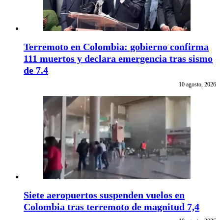
Terremoto en Colombia: gobierno confirma
111 muertos y declara emergencia tras sismo
de 7.4
10 agosto, 2026
Siete aeropuertos suspenden vuelos en
Colombia tras terremoto de magnitud 7,4