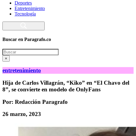
Deportes
Entretenimiento
Tecnología
Buscar en Paragrafo.co
Search
×
entretenimiento
Hija de Carlos Villagrán, “Kiko” en “El Chavo del
8”, se convierte en modelo de OnlyFans
Por: Redacción Paragrafo
26 marzo, 2023