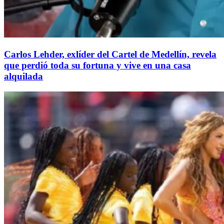
Carlos Lehder, exlíder del Cartel de Medellín, revela
que perdió toda su fortuna y vive en una casa
alquilada