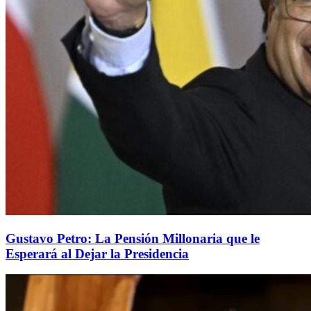
Gustavo Petro: La Pensión Millonaria que le
Esperará al Dejar la Presidencia