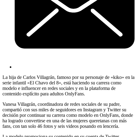
La hija de Carlos Villagrán, famoso por su personaje de «kiko» en la
serie infantil «El Chavo del 8», está haciendo su carrera como
modelo e influencer en redes sociales y en la plataforma de
contenido explícito para adultos OnlyFans.
Vanesa Villagrán, coordinadora de redes sociales de su padre,
compartió con sus miles de seguidores en Instagram y Twitter su
decisión por continuar su carrera como modelo en OnlyFans, donde
ha logrado convertirse en una de las mujeres queretanas con más
fans, con tan solo 46 fotos y seis videos posando en lencería.
La modelo promociona su contenido en su cuenta de Twitter