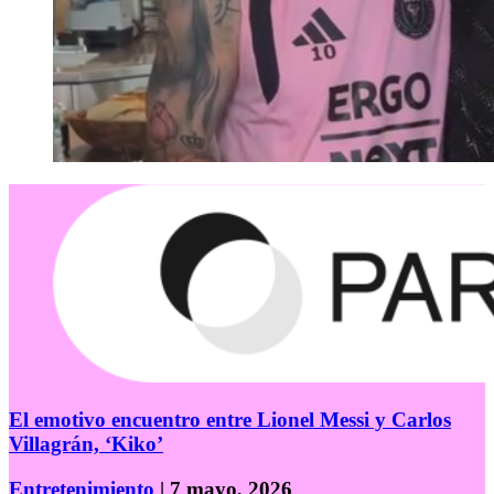
El emotivo encuentro entre Lionel Messi y Carlos
Villagrán, ‘Kiko’
Entretenimiento
| 7 mayo, 2026