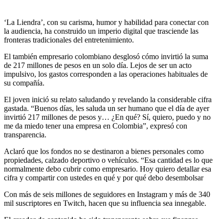
‘La Liendra’, con su carisma, humor y habilidad para conectar con
la audiencia, ha construido un imperio digital que trasciende las
fronteras tradicionales del entretenimiento.
El también empresario colombiano desglosó cómo invirtió la suma
de 217 millones de pesos en un solo día. Lejos de ser un acto
impulsivo, los gastos corresponden a las operaciones habituales de
su compañía.
El joven inició su relato saludando y revelando la considerable cifra
gastada. “Buenos días, les saluda un ser humano que el día de ayer
invirtió 217 millones de pesos y… ¿En qué? Sí, quiero, puedo y no
me da miedo tener una empresa en Colombia”, expresó con
transparencia.
Aclaró que los fondos no se destinaron a bienes personales como
propiedades, calzado deportivo o vehículos. “Esa cantidad es lo que
normalmente debo cubrir como empresario. Hoy quiero detallar esa
cifra y compartir con ustedes en qué y por qué debo desembolsar
Con más de seis millones de seguidores en Instagram y más de 340
mil suscriptores en Twitch, hacen que su influencia sea innegable.