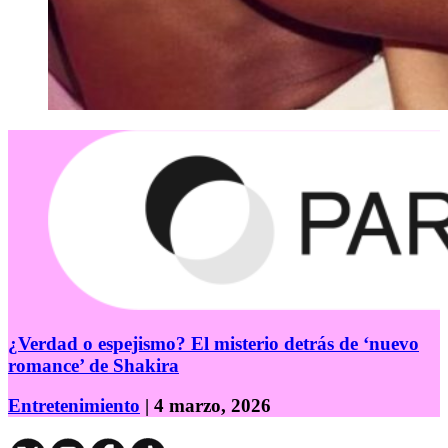
¿Verdad o espejismo? El misterio detrás de ‘nuevo
romance’ de Shakira
Entretenimiento
| 4 marzo, 2026