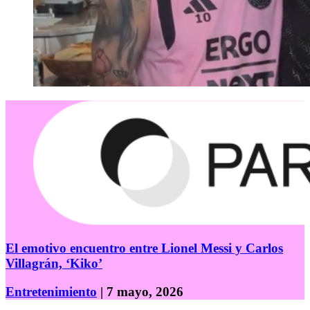
El emotivo encuentro entre Lionel Messi y Carlos
Villagrán, ‘Kiko’
Entretenimiento
| 7 mayo, 2026