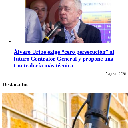
Álvaro Uribe exige “cero persecución” al
futuro Contralor General y propone una
Contraloría más técnica
5 agosto, 2026
Destacados