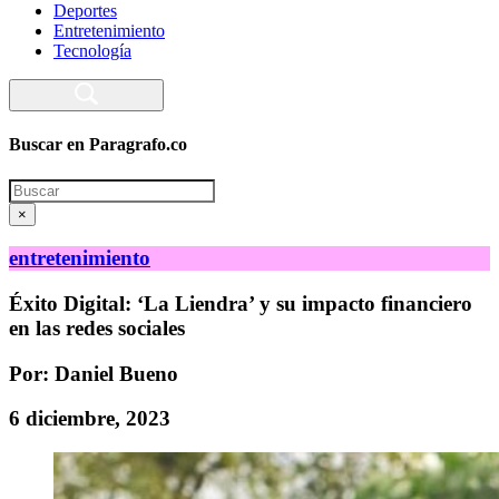
Deportes
Entretenimiento
Tecnología
Buscar en Paragrafo.co
Search
×
entretenimiento
Éxito Digital: ‘La Liendra’ y su impacto financiero
en las redes sociales
Por: Daniel Bueno
6 diciembre, 2023