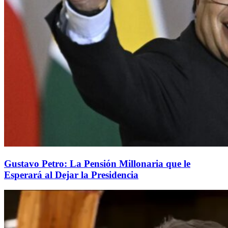
Gustavo Petro: La Pensión Millonaria que le
Esperará al Dejar la Presidencia