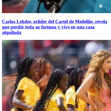
Carlos Lehder, exlíder del Cartel de Medellín, revela
que perdió toda su fortuna y vive en una casa
alquilada