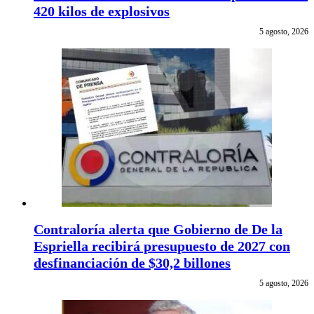
420 kilos de explosivos
5 agosto, 2026
Contraloría alerta que Gobierno de De la
Espriella recibirá presupuesto de 2027 con
desfinanciación de $30,2 billones
5 agosto, 2026