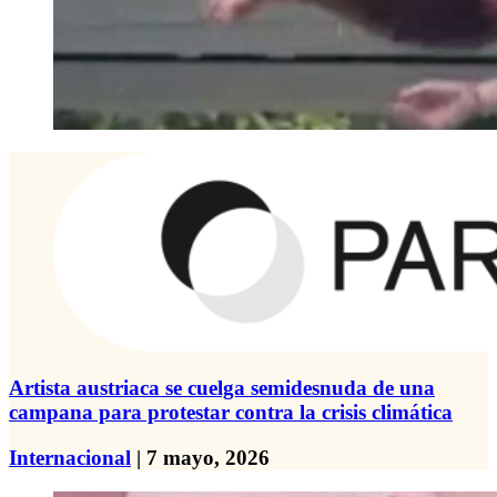
Artista austriaca se cuelga semidesnuda de una
campana para protestar contra la crisis climática
Internacional
| 7 mayo, 2026