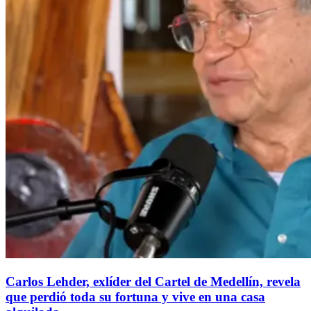
Carlos Lehder, exlíder del Cartel de Medellín, revela
que perdió toda su fortuna y vive en una casa