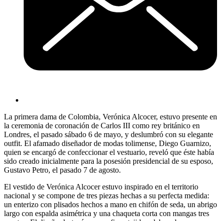
La primera dama de Colombia, Verónica Alcocer, estuvo presente en
la ceremonia de coronación de Carlos III como rey británico en
Londres, el pasado sábado 6 de mayo, y deslumbró con su elegante
outfit. El afamado diseñador de modas tolimense, Diego Guarnizo,
quien se encargó de confeccionar el vestuario, reveló que éste había
sido creado inicialmente para la posesión presidencial de su esposo,
Gustavo Petro, el pasado 7 de agosto.
El vestido de Verónica Alcocer estuvo inspirado en el territorio
nacional y se compone de tres piezas hechas a su perfecta medida:
un enterizo con plisados hechos a mano en chifón de seda, un abrigo
largo con espalda asimétrica y una chaqueta corta con mangas tres