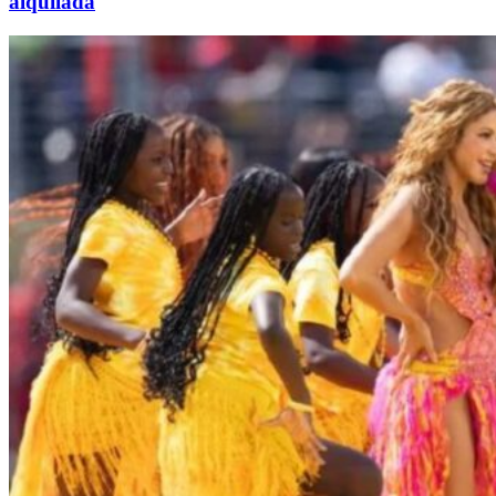
alquilada