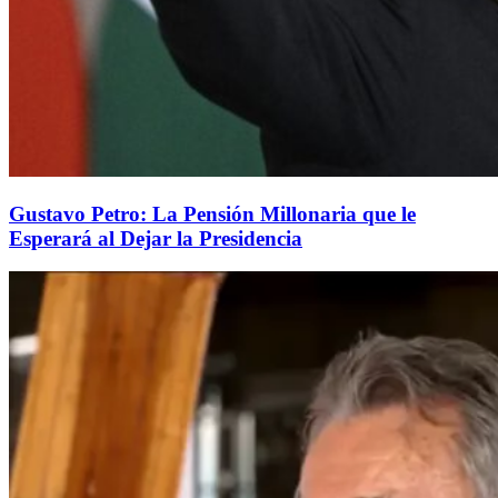
Gustavo Petro: La Pensión Millonaria que le
Esperará al Dejar la Presidencia