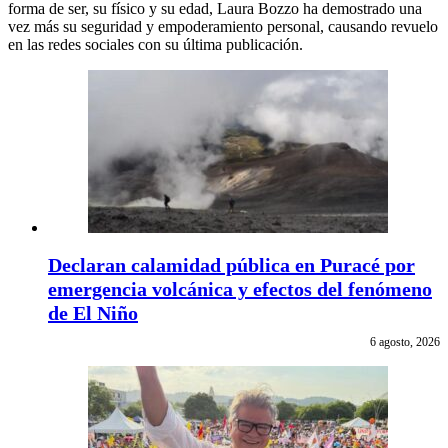
forma de ser, su físico y su edad, Laura Bozzo ha demostrado una
vez más su seguridad y empoderamiento personal, causando revuelo
en las redes sociales con su última publicación.
Declaran calamidad pública en Puracé por
emergencia volcánica y efectos del fenómeno
de El Niño
6 agosto, 2026