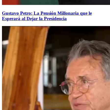
Gustavo Petro: La Pensión Millonaria que le
Esperará al Dejar la Presidencia