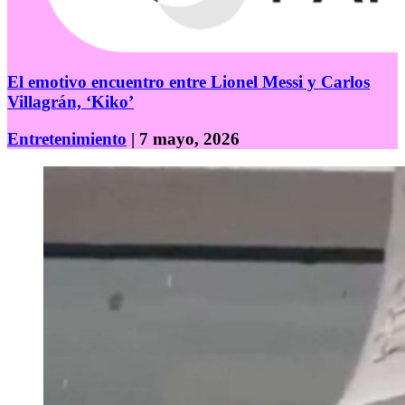
El emotivo encuentro entre Lionel Messi y Carlos
Villagrán, ‘Kiko’
Entretenimiento
| 7 mayo, 2026