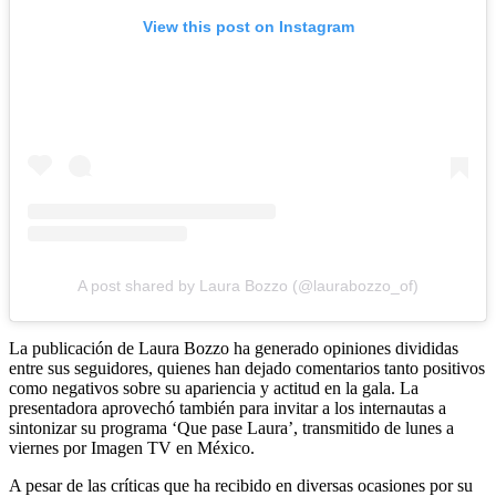
View this post on Instagram
A post shared by Laura Bozzo (@laurabozzo_of)
La publicación de Laura Bozzo ha generado opiniones divididas
entre sus seguidores, quienes han dejado comentarios tanto positivos
como negativos sobre su apariencia y actitud en la gala. La
presentadora aprovechó también para invitar a los internautas a
sintonizar su programa ‘Que pase Laura’, transmitido de lunes a
viernes por Imagen TV en México.
A pesar de las críticas que ha recibido en diversas ocasiones por su