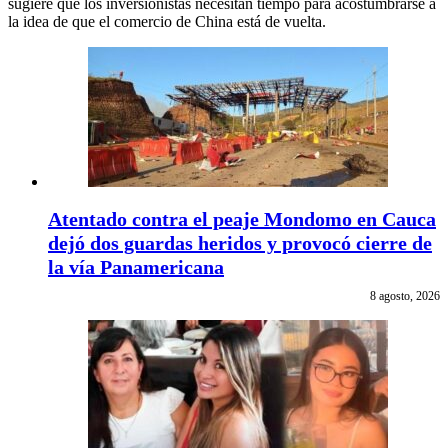
sugiere que los inversionistas necesitan tiempo para acostumbrarse a
la idea de que el comercio de China está de vuelta.
Atentado contra el peaje Mondomo en Cauca
dejó dos guardas heridos y provocó cierre de
la vía Panamericana
8 agosto, 2026