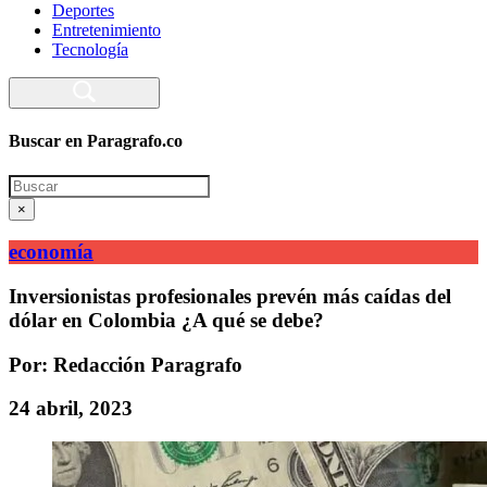
Deportes
Entretenimiento
Tecnología
Buscar en Paragrafo.co
Search
×
economía
Inversionistas profesionales prevén más caídas del
dólar en Colombia ¿A qué se debe?
Por: Redacción Paragrafo
24 abril, 2023