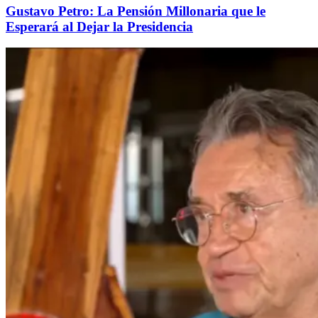
Gustavo Petro: La Pensión Millonaria que le
Esperará al Dejar la Presidencia