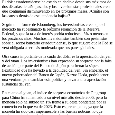
El dólar estadounidense ha estado en declive desde sus máximos de
dos décadas del año pasado, y los inversionistas profesionales creen
que continuará disminuyendo en los próximos meses. ¿Cuáles son
las causas detrás de esta tendencia bajista?
Según un informe de Bloomberg, los inversionistas creen que el
mercado ha subestimado la próxima relajación de la Reserva
Federal, y que la tasa de interés podría reducirse a 3% o menos en
los próximos años. Muchos inversionistas también son pesimistas
sobre el sector bancario estadounidense, lo que sugiere que la Fed se
verá obligada a ser más moderada que sus pares globales.
Otra causa importante de la caída del dólar es la apreciación del yen
y del yuan. Los inversionistas han expresado su sorpresa por la falta
de acción por parte del Banco de Japón para frenar la súper-
flexibilidad que ha llevado a la debilidad del yen. Sin embargo, el
nuevo gobernador del Banco de Japón, Kazuo Ueda, podría tener
una ventana para cambiar esta política y llevar a una apreciación
sustancial del yen.
En cuanto al yuan, el índice de sorpresa económica de Citigroup
para China ha aumentado a su nivel más alto desde 2006, pero la
moneda solo ha subido un 1% frente a su cesta ponderada por el
comercio en lo que va de 2023. Esto es preocupante, ya que la
moneda ha sido casi impermeable a las buenas noticias, lo que