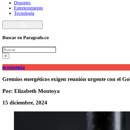
Deportes
Entretenimiento
Tecnología
Buscar en Paragrafo.co
Search
×
economía
Gremios energéticos exigen reunión urgente con el Go
Por: Elizabeth Montoya
15 diciembre, 2024