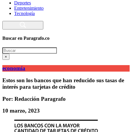
Deportes
Entretenimiento
Tecnología
Buscar en Paragrafo.co
Search
×
economía
Estos son los bancos que han reducido sus tasas de
interés para tarjetas de crédito
Por: Redacción Paragrafo
10 marzo, 2023