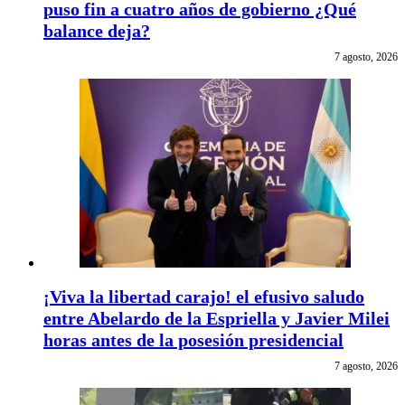
puso fin a cuatro años de gobierno ¿Qué
balance deja?
7 agosto, 2026
¡Viva la libertad carajo! el efusivo saludo
entre Abelardo de la Espriella y Javier Milei
horas antes de la posesión presidencial
7 agosto, 2026