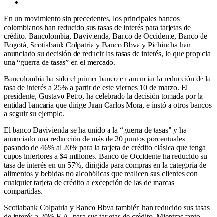
En un movimiento sin precedentes, los principales bancos
colombianos han reducido sus tasas de interés para tarjetas de
crédito. Bancolombia, Davivienda, Banco de Occidente, Banco de
Bogotá, Scotiabank Colpatria y Banco Bbva y Pichincha han
anunciado su decisión de reducir las tasas de interés, lo que propicia
una “guerra de tasas” en el mercado.
Bancolombia ha sido el primer banco en anunciar la reducción de la
tasa de interés a 25% a partir de este viernes 10 de marzo. El
presidente, Gustavo Petro, ha celebrado la decisión tomada por la
entidad bancaria que dirige Juan Carlos Mora, e instó a otros bancos
a seguir su ejemplo.
El banco Davivienda se ha unido a la “guerra de tasas” y ha
anunciado una reducción de más de 20 puntos porcentuales,
pasando de 46% al 20% para la tarjeta de crédito clásica que tenga
cupos inferiores a $4 millones. Banco de Occidente ha reducido su
tasa de interés en un 57%, dirigida para compras en la categoría de
alimentos y bebidas no alcohólicas que realicen sus clientes con
cualquier tarjeta de crédito a excepción de las de marcas
compartidas.
Scotiabank Colpatria y Banco Bbva también han reducido sus tasas
de interés a 20% E.A. para sus tarjetas de crédito. Mientras tanto,