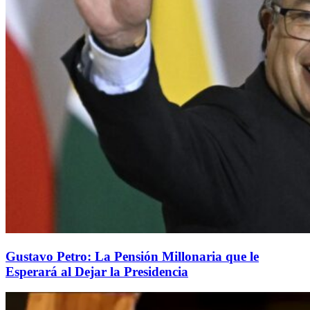
Gustavo Petro: La Pensión Millonaria que le
Esperará al Dejar la Presidencia