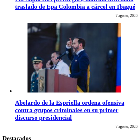
traslado de Epa Colombia a cárcel en Ibagué
7 agosto, 2026
Abelardo de la Espriella ordena ofensiva
contra grupos criminales en su primer
discurso presidencial
7 agosto, 2026
Destacados