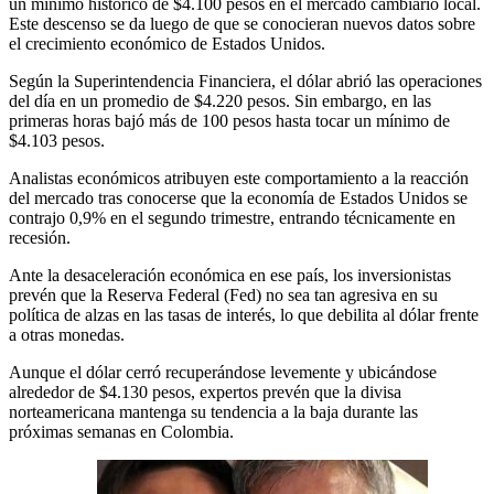
un mínimo histórico de $4.100 pesos en el mercado cambiario local.
Este descenso se da luego de que se conocieran nuevos datos sobre
el crecimiento económico de Estados Unidos.
Según la Superintendencia Financiera, el dólar abrió las operaciones
del día en un promedio de $4.220 pesos. Sin embargo, en las
primeras horas bajó más de 100 pesos hasta tocar un mínimo de
$4.103 pesos.
Analistas económicos atribuyen este comportamiento a la reacción
del mercado tras conocerse que la economía de Estados Unidos se
contrajo 0,9% en el segundo trimestre, entrando técnicamente en
recesión.
Ante la desaceleración económica en ese país, los inversionistas
prevén que la Reserva Federal (Fed) no sea tan agresiva en su
política de alzas en las tasas de interés, lo que debilita al dólar frente
a otras monedas.
Aunque el dólar cerró recuperándose levemente y ubicándose
alrededor de $4.130 pesos, expertos prevén que la divisa
norteamericana mantenga su tendencia a la baja durante las
próximas semanas en Colombia.