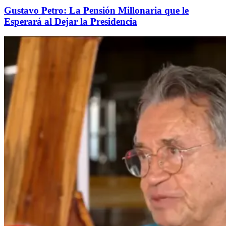
Gustavo Petro: La Pensión Millonaria que le
Esperará al Dejar la Presidencia