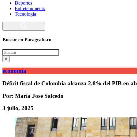
Deportes
Entretenimiento
Tecnología
Buscar en Paragrafo.co
Search
×
economía
Déficit fiscal de Colombia alcanza 2,8% del PIB en ab
Por: Maria Jose Salcedo
3 julio, 2025