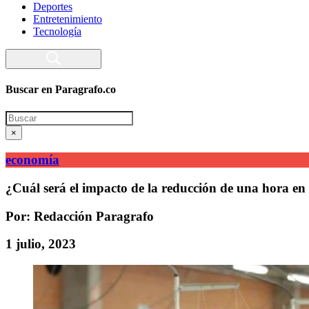
Deportes
Entretenimiento
Tecnología
Buscar en Paragrafo.co
Search
×
economía
¿Cuál será el impacto de la reducción de una hora en
Por: Redacción Paragrafo
1 julio, 2023