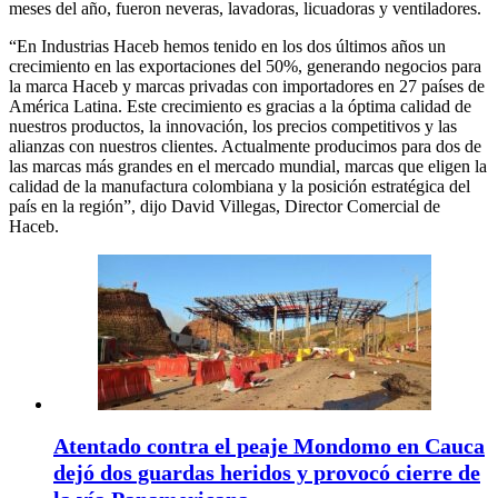
meses del año, fueron neveras, lavadoras, licuadoras y ventiladores.
“En Industrias Haceb hemos tenido en los dos últimos años un
crecimiento en las exportaciones del 50%, generando negocios para
la marca Haceb y marcas privadas con importadores en 27 países de
América Latina. Este crecimiento es gracias a la óptima calidad de
nuestros productos, la innovación, los precios competitivos y las
alianzas con nuestros clientes. Actualmente producimos para dos de
las marcas más grandes en el mercado mundial, marcas que eligen la
calidad de la manufactura colombiana y la posición estratégica del
país en la región”, dijo David Villegas, Director Comercial de
Haceb.
Atentado contra el peaje Mondomo en Cauca
dejó dos guardas heridos y provocó cierre de