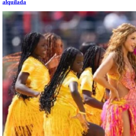
alquilada