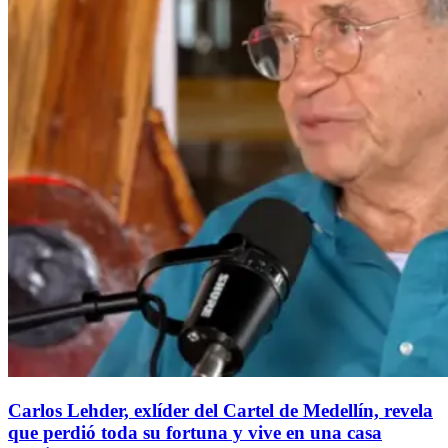
Carlos Lehder, exlíder del Cartel de Medellín, revela
que perdió toda su fortuna y vive en una casa