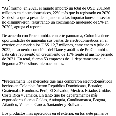
“Así mismo, en 2021, el mundo importó un total de USD 231.660
millones en electrodomésticos, 22% más que lo registrado en 2020.
Se destaca que a pesar de la pandemia las importaciones del sector
no disminuyeron, registrando un crecimiento moderado de 5% en
2020”, agrega el reporte.
De acuerdo con Procolombia, con este panorama, Colombia tiene
oportunidades de aumentar sus ventas de electrodomésticos en el
exterior, que rondan los US$112,7 millones, entre enero y julio de
2022, de acuerdo con cifras del Dane y análisis de ProColombia.
Esta cifra representó un crecimiento de 11% frente al mismo periodo
de 2021. En total, fueron 53 empresas de 11 departamentos que
llegaron a 37 destinos internacionales.
“Precisamente, los mercados que más compraron electrodomésticos
hechos en Colombia fueron República Dominicana, Ecuador,
Guatemala, Honduras, Perú, El Salvador, México, Estados Unidos,
Costa Rica y Jamaica. En tanto que los departamentos más
exportadores fueron Caldas, Antioquia, Cundinamarca, Bogotá,
Atlántico, Valle del Cauca, Santander y Bolívar”.
Los productos más apetecidos en el exterior, en los siete primeros