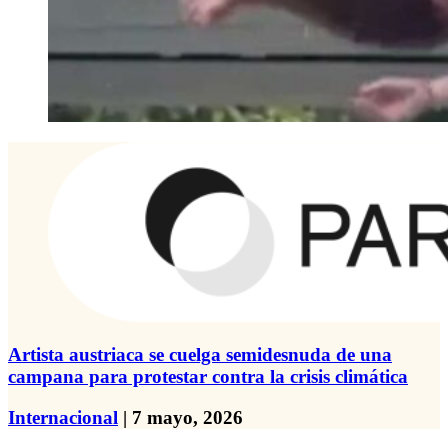
Artista austriaca se cuelga semidesnuda de una
campana para protestar contra la crisis climática
Internacional
| 7 mayo, 2026