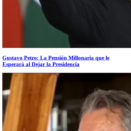
Gustavo Petro: La Pensión Millonaria que le
Esperará al Dejar la Presidencia