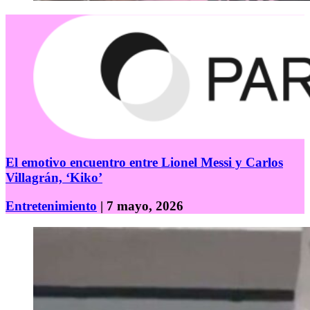
El emotivo encuentro entre Lionel Messi y Carlos
Villagrán, ‘Kiko’
Entretenimiento
| 7 mayo, 2026