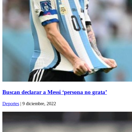
Buscan declarar a Messi ‘persona no grata’
Deportes
| 9 diciembre, 2022