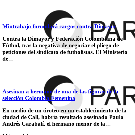
Mintrabajo formulará cargos contra Dimayor
Contra la Dimayor y Federación Colombiana de
Fútbol, tras la negativa de negociar el pliego de
peticiones del sindicato de futbolistas. El Ministerio
de…
Asesinan a hermano de una de las figuras de la
selección Colombia Femenina
En medio de un tiroteo en un establecimiento de la
ciudad de Cali, habría resultado asesinado Paulo
Andrés Carabalí, el hermano menor de la…