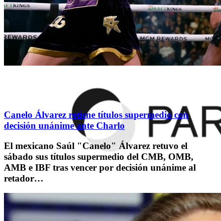
Canelo Álvarez retiene títulos supermedio con
decisión unánime ante Charlo
El mexicano Saúl "Canelo" Álvarez retuvo el
sábado sus títulos supermedio del CMB, OMB,
AMB e IBF tras vencer por decisión unánime al
retador…