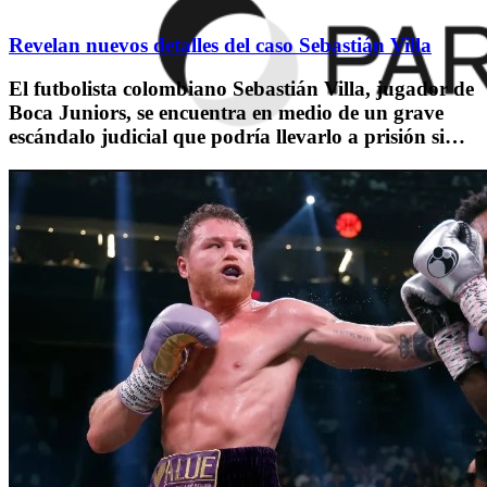
Revelan nuevos detalles del caso Sebastián Villa
El futbolista colombiano Sebastián Villa, jugador de
Boca Juniors, se encuentra en medio de un grave
escándalo judicial que podría llevarlo a prisión si…