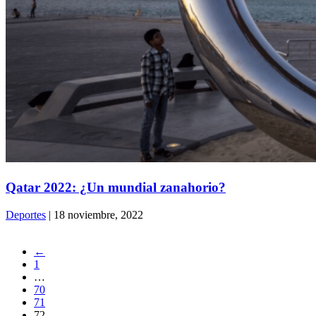
Qatar 2022: ¿Un mundial zanahorio?
Deportes
| 18 noviembre, 2022
←
1
…
70
71
72