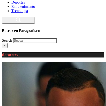
Deportes
Entretenimiento
Tecnología
Buscar en Paragrafo.co
Search
×
deportes