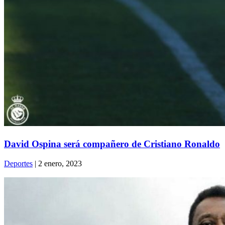
David Ospina será compañero de Cristiano Ronaldo
Deportes
| 2 enero, 2023