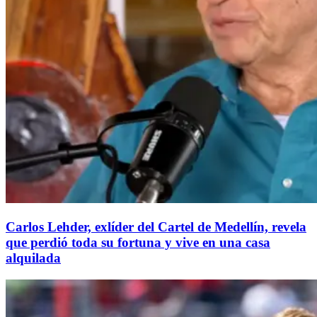
Carlos Lehder, exlíder del Cartel de Medellín, revela
que perdió toda su fortuna y vive en una casa
alquilada