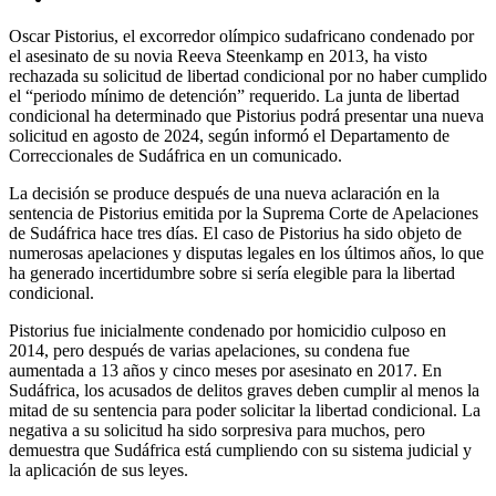
Oscar Pistorius, el excorredor olímpico sudafricano condenado por
el asesinato de su novia Reeva Steenkamp en 2013, ha visto
rechazada su solicitud de libertad condicional por no haber cumplido
el “periodo mínimo de detención” requerido. La junta de libertad
condicional ha determinado que Pistorius podrá presentar una nueva
solicitud en agosto de 2024, según informó el Departamento de
Correccionales de Sudáfrica en un comunicado.
La decisión se produce después de una nueva aclaración en la
sentencia de Pistorius emitida por la Suprema Corte de Apelaciones
de Sudáfrica hace tres días. El caso de Pistorius ha sido objeto de
numerosas apelaciones y disputas legales en los últimos años, lo que
ha generado incertidumbre sobre si sería elegible para la libertad
condicional.
Pistorius fue inicialmente condenado por homicidio culposo en
2014, pero después de varias apelaciones, su condena fue
aumentada a 13 años y cinco meses por asesinato en 2017. En
Sudáfrica, los acusados de delitos graves deben cumplir al menos la
mitad de su sentencia para poder solicitar la libertad condicional. La
negativa a su solicitud ha sido sorpresiva para muchos, pero
demuestra que Sudáfrica está cumpliendo con su sistema judicial y
la aplicación de sus leyes.