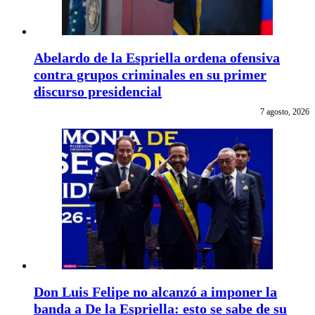
Abelardo de la Espriella ordena ofensiva
contra grupos criminales en su primer
discurso presidencial
7 agosto, 2026
Don Luis Felipe no alcanzó a imponer la
banda a De la Espriella: esto se sabe de su