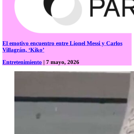
El emotivo encuentro entre Lionel Messi y Carlos
Villagrán, ‘Kiko’
Entretenimiento
| 7 mayo, 2026