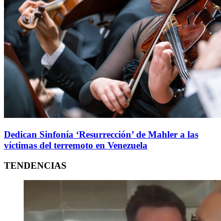
Dedican Sinfonía ‘Resurrección’ de Mahler a las
víctimas del terremoto en Venezuela
TENDENCIAS