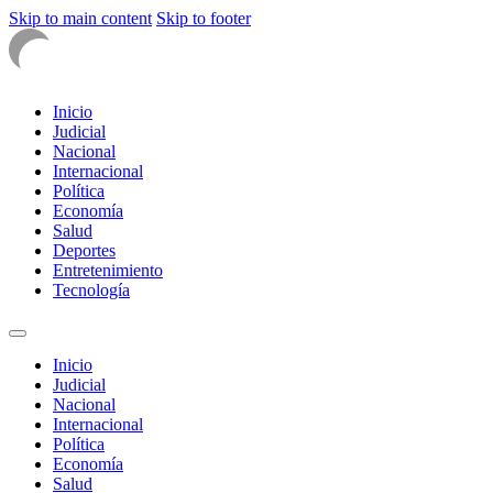
Skip to main content
Skip to footer
Inicio
Judicial
Nacional
Internacional
Política
Economía
Salud
Deportes
Entretenimiento
Tecnología
Inicio
Judicial
Nacional
Internacional
Política
Economía
Salud