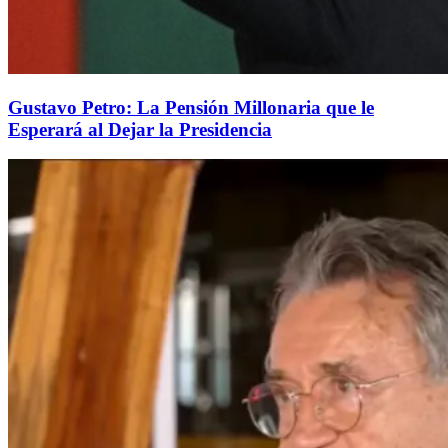
Gustavo Petro: La Pensión Millonaria que le
Esperará al Dejar la Presidencia