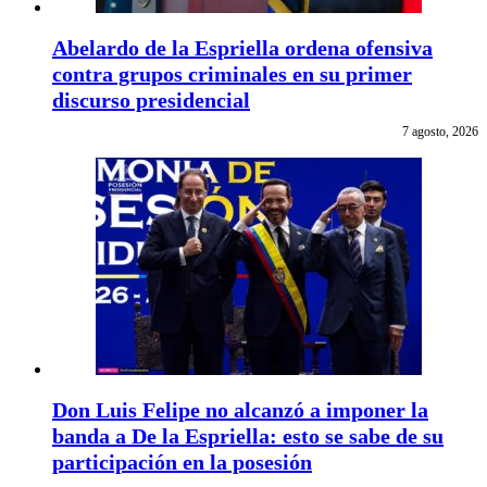
Abelardo de la Espriella ordena ofensiva
contra grupos criminales en su primer
discurso presidencial
7 agosto, 2026
Don Luis Felipe no alcanzó a imponer la
banda a De la Espriella: esto se sabe de su
participación en la posesión