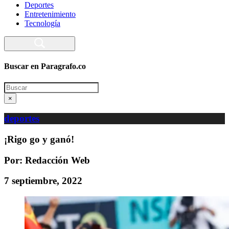
Deportes
Entretenimiento
Tecnología
Buscar en Paragrafo.co
Search
×
deportes
¡Rigo go y ganó!
Por: Redacción Web
7 septiembre, 2022