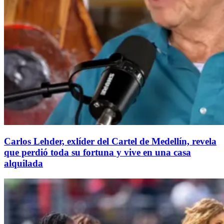
Carlos Lehder, exlíder del Cartel de Medellín, revela
que perdió toda su fortuna y vive en una casa
alquilada