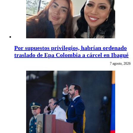
Por supuestos privilegios, habrían ordenado
traslado de Epa Colombia a cárcel en Ibagué
7 agosto, 2026