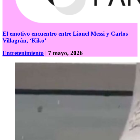
El emotivo encuentro entre Lionel Messi y Carlos
Villagrán, ‘Kiko’
Entretenimiento
| 7 mayo, 2026