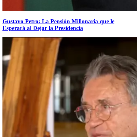
Gustavo Petro: La Pensión Millonaria que le
Esperará al Dejar la Presidencia