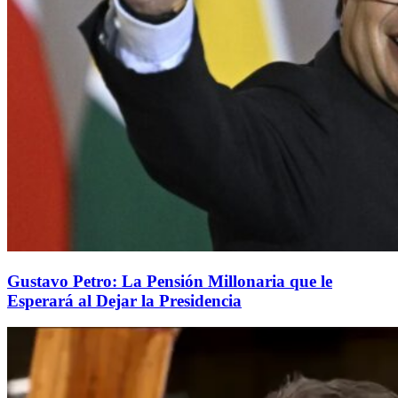
Gustavo Petro: La Pensión Millonaria que le
Esperará al Dejar la Presidencia