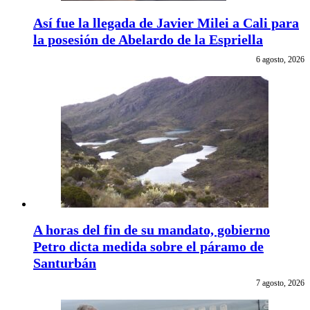
Así fue la llegada de Javier Milei a Cali para
la posesión de Abelardo de la Espriella
6 agosto, 2026
A horas del fin de su mandato, gobierno
Petro dicta medida sobre el páramo de
Santurbán
7 agosto, 2026