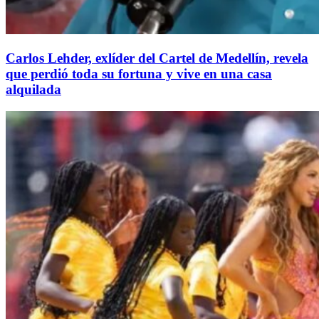
Carlos Lehder, exlíder del Cartel de Medellín, revela
que perdió toda su fortuna y vive en una casa
alquilada