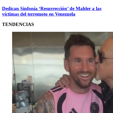
Dedican Sinfonía ‘Resurrección’ de Mahler a las
víctimas del terremoto en Venezuela
TENDENCIAS