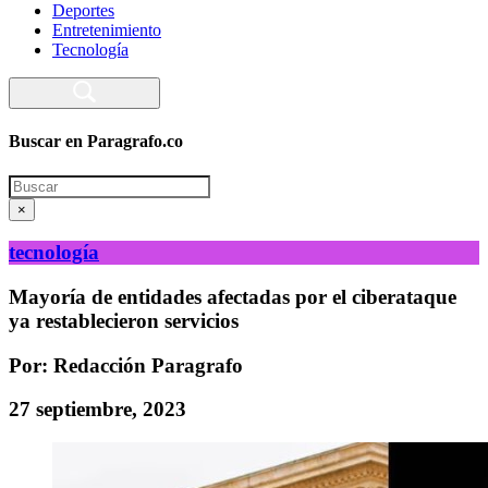
Deportes
Entretenimiento
Tecnología
Buscar en Paragrafo.co
Search
×
tecnología
Mayoría de entidades afectadas por el ciberataque
ya restablecieron servicios
Por: Redacción Paragrafo
27 septiembre, 2023