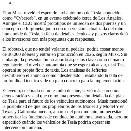
Elon Musk reveló el esperado taxi autónomo de Tesla, conocido
como “Cybercab”, en un evento celebrado cerca de Los Ángeles.
Aunque el CEO mostró prototipos de un sedán de dos puertas y un
concepto de furgoneta, junto con una versión actualizada del robot
humanoide de Tesla, la falta de detalles técnicos y plazos claros dejó
a los inversores con más preguntas que respuestas.
El robotaxi, que no tendrá volante ni pedales, podría costar menos
de 30.000 dólares y entrar en producción en 2026, según Musk. Sin
embargo, la presentación no abordó aspectos clave como el marco
regulatorio, el nivel de autonomía que se espera alcanzar, ni si Tesla
operará su propia flota de taxis. Los analistas de Jefferies
describieron el anuncio como “desdentado”, resaltando la falta de
profundidad técnica y de un plan concreto para la implementación.
El evento, celebrado en un estudio de cine, sirvió más como una
demostración visual que como una presentación detallada del plan
de Tesla para el futuro de los vehículos autónomos. Musk mencionó
la posibilidad de que los propietarios de los Model 3 y Model Y en
Texas y California puedan, a partir del próximo año, no necesitar
supervisar las funciones de conducción autónoma avanzada, pero no
especificó cuándo los vehículos de Tesla podrán operar sin
intervención humana.