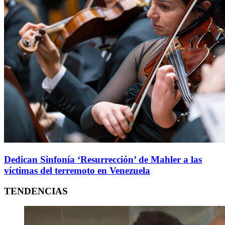
Dedican Sinfonía ‘Resurrección’ de Mahler a las
víctimas del terremoto en Venezuela
TENDENCIAS