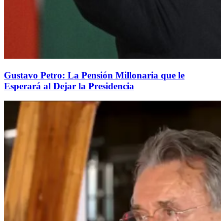
Gustavo Petro: La Pensión Millonaria que le
Esperará al Dejar la Presidencia