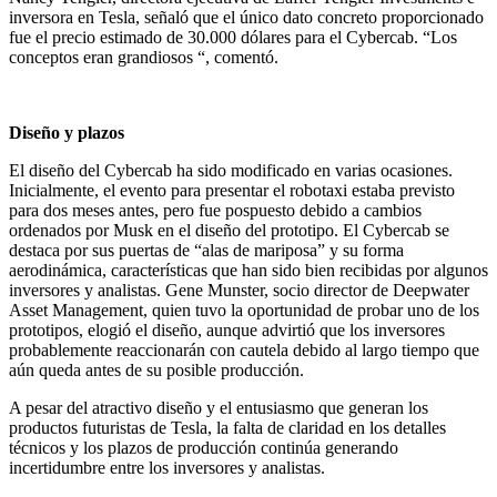
inversora en Tesla, señaló que el único dato concreto proporcionado
fue el precio estimado de 30.000 dólares para el Cybercab. “Los
conceptos eran grandiosos “, comentó.
Diseño y plazos
El diseño del Cybercab ha sido modificado en varias ocasiones.
Inicialmente, el evento para presentar el robotaxi estaba previsto
para dos meses antes, pero fue pospuesto debido a cambios
ordenados por Musk en el diseño del prototipo. El Cybercab se
destaca por sus puertas de “alas de mariposa” y su forma
aerodinámica, características que han sido bien recibidas por algunos
inversores y analistas. Gene Munster, socio director de Deepwater
Asset Management, quien tuvo la oportunidad de probar uno de los
prototipos, elogió el diseño, aunque advirtió que los inversores
probablemente reaccionarán con cautela debido al largo tiempo que
aún queda antes de su posible producción.
A pesar del atractivo diseño y el entusiasmo que generan los
productos futuristas de Tesla, la falta de claridad en los detalles
técnicos y los plazos de producción continúa generando
incertidumbre entre los inversores y analistas.