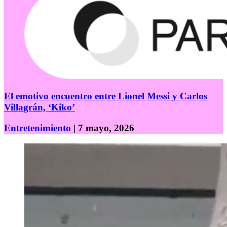
El emotivo encuentro entre Lionel Messi y Carlos
Villagrán, ‘Kiko’
Entretenimiento
| 7 mayo, 2026