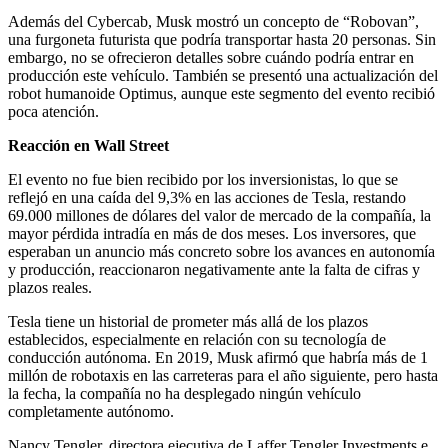
Además del Cybercab, Musk mostró un concepto de “Robovan”,
una furgoneta futurista que podría transportar hasta 20 personas. Sin
embargo, no se ofrecieron detalles sobre cuándo podría entrar en
producción este vehículo. También se presentó una actualización del
robot humanoide Optimus, aunque este segmento del evento recibió
poca atención.
Reacción en Wall Street
El evento no fue bien recibido por los inversionistas, lo que se
reflejó en una caída del 9,3% en las acciones de Tesla, restando
69.000 millones de dólares del valor de mercado de la compañía, la
mayor pérdida intradía en más de dos meses. Los inversores, que
esperaban un anuncio más concreto sobre los avances en autonomía
y producción, reaccionaron negativamente ante la falta de cifras y
plazos reales.
Tesla tiene un historial de prometer más allá de los plazos
establecidos, especialmente en relación con su tecnología de
conducción autónoma. En 2019, Musk afirmó que habría más de 1
millón de robotaxis en las carreteras para el año siguiente, pero hasta
la fecha, la compañía no ha desplegado ningún vehículo
completamente autónomo.
Nancy Tengler, directora ejecutiva de Laffer Tengler Investments e