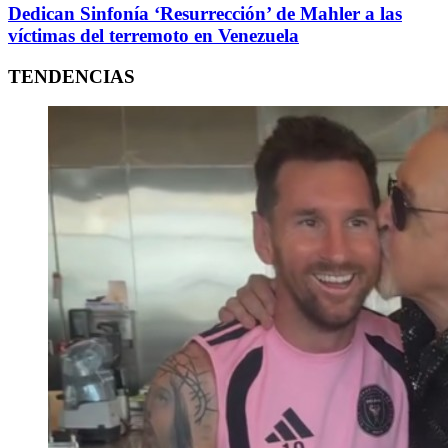
Dedican Sinfonía ‘Resurrección’ de Mahler a las
víctimas del terremoto en Venezuela
TENDENCIAS