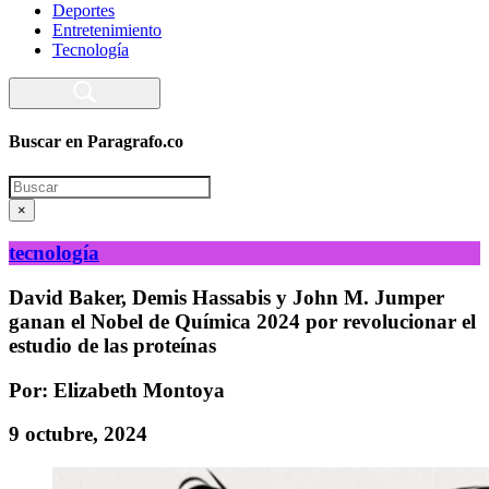
Deportes
Entretenimiento
Tecnología
Buscar en Paragrafo.co
Search
×
tecnología
David Baker, Demis Hassabis y John M. Jumper
ganan el Nobel de Química 2024 por revolucionar el
estudio de las proteínas
Por: Elizabeth Montoya
9 octubre, 2024