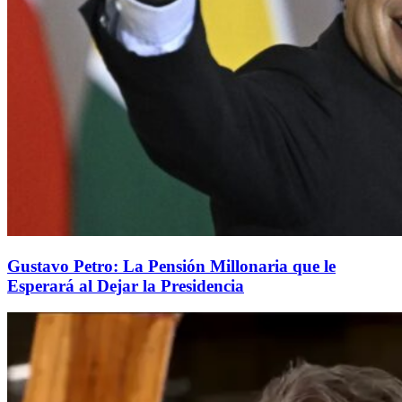
Gustavo Petro: La Pensión Millonaria que le
Esperará al Dejar la Presidencia