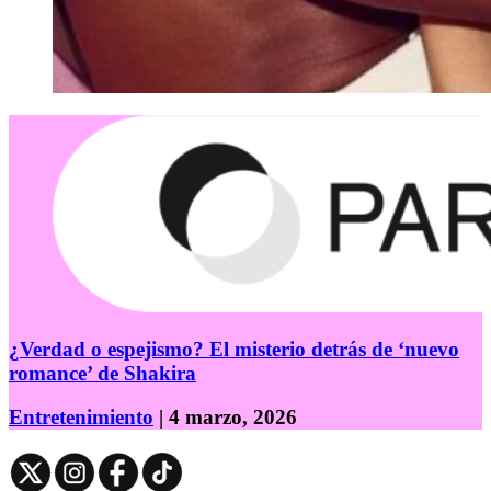
¿Verdad o espejismo? El misterio detrás de ‘nuevo
romance’ de Shakira
Entretenimiento
| 4 marzo, 2026