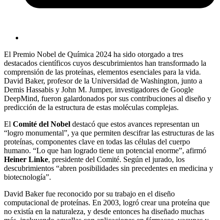
El Premio Nobel de Química 2024 ha sido otorgado a tres
destacados científicos cuyos descubrimientos han transformado la
comprensión de las proteínas, elementos esenciales para la vida.
David Baker, profesor de la Universidad de Washington, junto a
Demis Hassabis y John M. Jumper, investigadores de Google
DeepMind, fueron galardonados por sus contribuciones al diseño y
predicción de la estructura de estas moléculas complejas.
El
Comité del Nobel
destacó que estos avances representan un
“logro monumental”, ya que permiten descifrar las estructuras de las
proteínas, componentes clave en todas las células del cuerpo
humano. “Lo que han logrado tiene un potencial enorme”, afirmó
Heiner Linke
, presidente del Comité. Según el jurado, los
descubrimientos “abren posibilidades sin precedentes en medicina y
biotecnología”.
David Baker fue reconocido por su trabajo en el diseño
computacional de proteínas. En 2003, logró crear una proteína que
no existía en la naturaleza, y desde entonces ha diseñado muchas