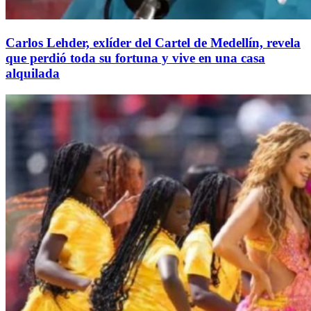
Carlos Lehder, exlíder del Cartel de Medellín, revela
que perdió toda su fortuna y vive en una casa
alquilada