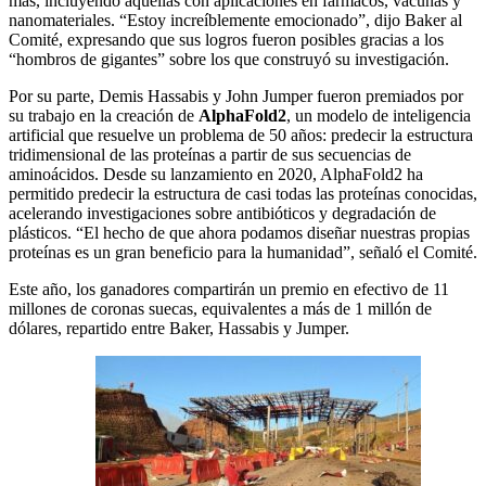
más, incluyendo aquellas con aplicaciones en fármacos, vacunas y
nanomateriales. “Estoy increíblemente emocionado”, dijo Baker al
Comité, expresando que sus logros fueron posibles gracias a los
“hombros de gigantes” sobre los que construyó su investigación.
Por su parte, Demis Hassabis y John Jumper fueron premiados por
su trabajo en la creación de
AlphaFold2
, un modelo de inteligencia
artificial que resuelve un problema de 50 años: predecir la estructura
tridimensional de las proteínas a partir de sus secuencias de
aminoácidos. Desde su lanzamiento en 2020, AlphaFold2 ha
permitido predecir la estructura de casi todas las proteínas conocidas,
acelerando investigaciones sobre antibióticos y degradación de
plásticos. “El hecho de que ahora podamos diseñar nuestras propias
proteínas es un gran beneficio para la humanidad”, señaló el Comité.
Este año, los ganadores compartirán un premio en efectivo de 11
millones de coronas suecas, equivalentes a más de 1 millón de
dólares, repartido entre Baker, Hassabis y Jumper.