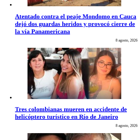
Atentado contra el peaje Mondomo en Cauca
dejó dos guardas heridos y provocó cierre de
la vía Panamericana
8 agosto, 2026
Tres colombianas mueren en accidente de
helicóptero turístico en Río de Janeiro
8 agosto, 2026