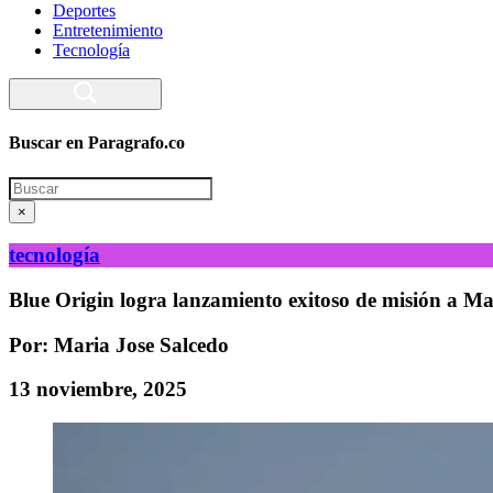
Deportes
Entretenimiento
Tecnología
Buscar en Paragrafo.co
Search
×
tecnología
Blue Origin logra lanzamiento exitoso de misión a M
Por: Maria Jose Salcedo
13 noviembre, 2025