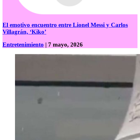
El emotivo encuentro entre Lionel Messi y Carlos
Villagrán, ‘Kiko’
Entretenimiento
| 7 mayo, 2026