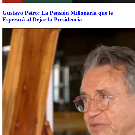
Gustavo Petro: La Pensión Millonaria que le
Esperará al Dejar la Presidencia