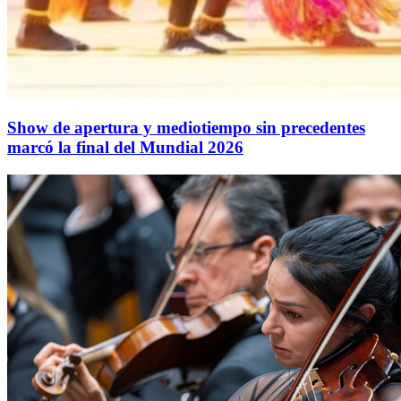
Show de apertura y mediotiempo sin precedentes
marcó la final del Mundial 2026