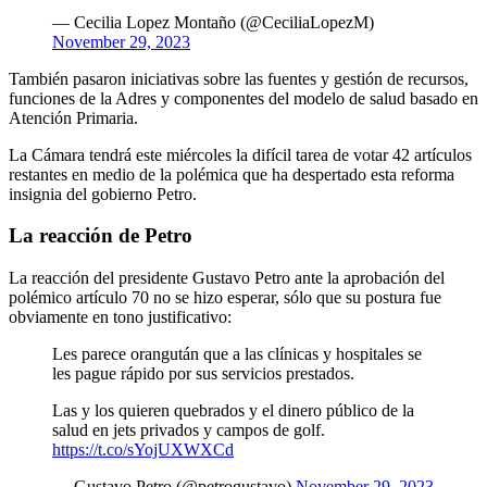
— Cecilia Lopez Montaño (@CeciliaLopezM)
November 29, 2023
También pasaron iniciativas sobre las fuentes y gestión de recursos,
funciones de la Adres y componentes del modelo de salud basado en
Atención Primaria.
La Cámara tendrá este miércoles la difícil tarea de votar 42 artículos
restantes en medio de la polémica que ha despertado esta reforma
insignia del gobierno Petro.
La reacción de Petro
La reacción del presidente Gustavo Petro ante la aprobación del
polémico artículo 70 no se hizo esperar, sólo que su postura fue
obviamente en tono justificativo:
Les parece orangután que a las clínicas y hospitales se
les pague rápido por sus servicios prestados.
Las y los quieren quebrados y el dinero público de la
salud en jets privados y campos de golf.
https://t.co/sYojUXWXCd
— Gustavo Petro (@petrogustavo)
November 29, 2023