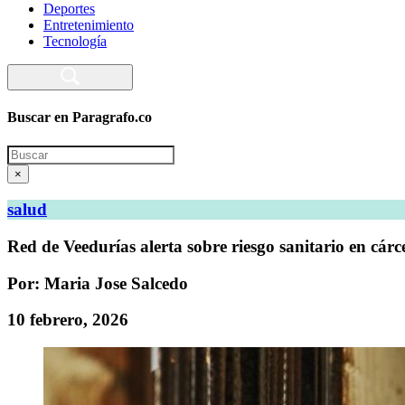
Deportes
Entretenimiento
Tecnología
Buscar en Paragrafo.co
Search
×
salud
Red de Veedurías alerta sobre riesgo sanitario en cár
Por: Maria Jose Salcedo
10 febrero, 2026