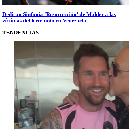
Dedican Sinfonía ‘Resurrección’ de Mahler a las
víctimas del terremoto en Venezuela
TENDENCIAS