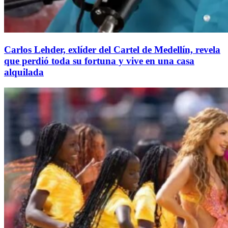
Carlos Lehder, exlíder del Cartel de Medellín, revela
que perdió toda su fortuna y vive en una casa
alquilada