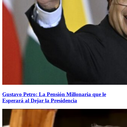
Gustavo Petro: La Pensión Millonaria que le
Esperará al Dejar la Presidencia