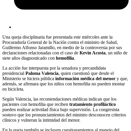
Una queja disciplinaria fue presentada este miércoles ante la
Procuraduría General de la Nación contra el ministro de Salud,
Guillermo Alfonso Jaramillo, en medio de la controversia por sus
declaraciones relacionadas con el caso de
Kevin Acosta
, un niño de
siete años diagnosticado con
hemofilia
.
La acción fue interpuesta por la senadora y precandidata
presidencial
Paloma Valencia
, quien cuestionó que desde el
Ministerio se hiciera pública
información médica del menor
y que,
además, se afirmara que los niños con hemofilia no pueden montar
en bicicleta.
Según Valencia, las recomendaciones médicas indican que los
pacientes con hemofilia que reciben
tratamiento profiláctico
pueden realizar actividad física bajo supervisión. La congresista
sostuvo que los pronunciamientos del ministro desconocen criterios
clínicos y vulneran la intimidad del menor.
En la queja también se incluyen cuestionamientos al manejo del