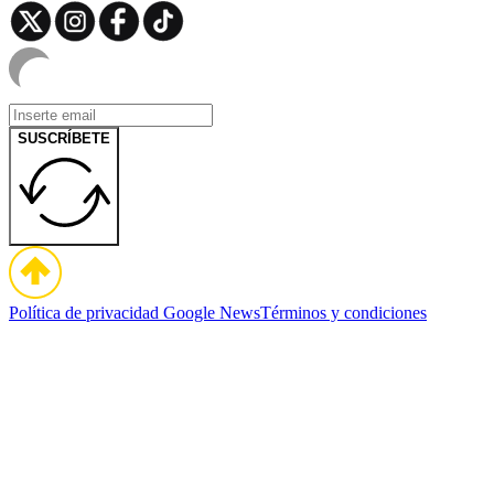
SUSCRÍBETE
Política de privacidad
Google News
Términos y condiciones