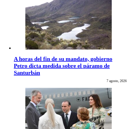
A horas del fin de su mandato, gobierno
Petro dicta medida sobre el páramo de
Santurbán
7 agosto, 2026