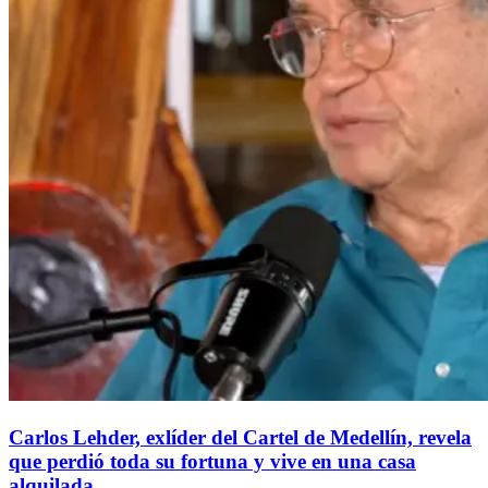
Carlos Lehder, exlíder del Cartel de Medellín, revela
que perdió toda su fortuna y vive en una casa
alquilada