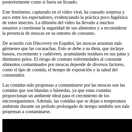
posteriormente como si fuera un licuado.
Este fenómeno, capturado en el video viral, ha causado sorpresa y
asco entre los espectadores, evidenciando la práctica poco higiénica
de estos insectos. La difusión del video ha llevado a muchos
usuarios a cuestionar la seguridad de sus alimentos y a reconsiderar
la presencia de moscas en su entorno de consumo.
De acuerdo con Discovery en Español, las moscas arrastran más
gérmenes que las cucarachas. Esto se debe a su dieta, que incluye
basura, excremento y cadáveres, acumulando residuos en sus patas y
diminutos pelos. El riesgo de contraer enfermedades al consumir
alimentos contaminados por moscas depende de diversos factores,
como el tipo de comida, el tiempo de exposición y la salud del
consumidor.
Las comidas más propensas a contaminarse por las moscas son las
comidas que son blandas o húmedas, ya que estas comidas
proporcionan un ambiente ideal para el crecimiento de los
microorganismos. Además, las comidas que se dejan a temperatura
ambiente durante un período prolongado de tiempo también son más
propensas a contaminarse.