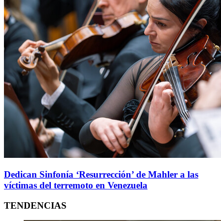
Dedican Sinfonía ‘Resurrección’ de Mahler a las
víctimas del terremoto en Venezuela
TENDENCIAS