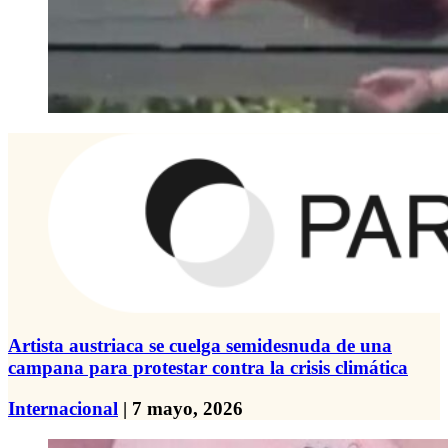
Artista austriaca se cuelga semidesnuda de una
campana para protestar contra la crisis climática
Internacional
| 7 mayo, 2026