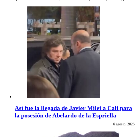
Así fue la llegada de Javier Milei a Cali para
la posesión de Abelardo de la Espriella
6 agosto, 2026