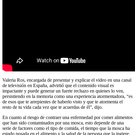
Valeria Ros, encargada de presentar y explicar el video en una canal
de televisión en España, advirtió que el contenido visual es
impactante y puede generar un fuerte rechazo en quienes lo ven,
persistiendo en la memoria como una experiencia atormentadora, “es
de esos que te arrepientes de haberlo visto y que te atormenta el
resto de tu vida cada vez que te acuerdas de él”, dijo.
En cuanto al riesgo de contraer una enfermedad por comer alimentos
que han sido contaminados por una mosca, esto depende de una
serie de factores como el tipo de comida, el tiempo que la mosca ha
estado posada en el alimento y la salud de la persona que la ingiere.