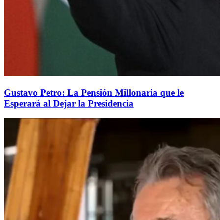
Gustavo Petro: La Pensión Millonaria que le
Esperará al Dejar la Presidencia