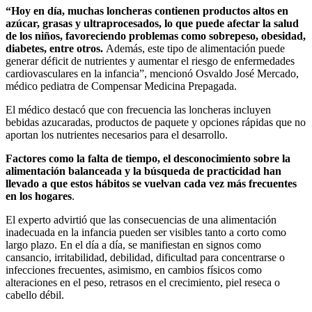
“Hoy en día, muchas loncheras contienen productos altos en
azúcar, grasas y ultraprocesados, lo que puede afectar la salud
de los niños, favoreciendo problemas como sobrepeso, obesidad,
diabetes, entre otros.
Además, este tipo de alimentación puede
generar déficit de nutrientes y aumentar el riesgo de enfermedades
cardiovasculares en la infancia”, mencionó Osvaldo José Mercado,
médico pediatra de Compensar Medicina Prepagada.
El médico destacó que con frecuencia las loncheras incluyen
bebidas azucaradas, productos de paquete y opciones rápidas que no
aportan los nutrientes necesarios para el desarrollo.
Factores como la falta de tiempo, el desconocimiento sobre la
alimentación balanceada y la búsqueda de practicidad han
llevado a que estos hábitos se vuelvan cada vez más frecuentes
en los hogares
.
El experto advirtió que las consecuencias de una alimentación
inadecuada en la infancia pueden ser visibles tanto a corto como
largo plazo. En el día a día, se manifiestan en signos como
cansancio, irritabilidad, debilidad, dificultad para concentrarse o
infecciones frecuentes, asimismo, en cambios físicos como
alteraciones en el peso, retrasos en el crecimiento, piel reseca o
cabello débil.