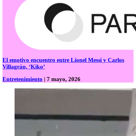
El emotivo encuentro entre Lionel Messi y Carlos
Villagrán, ‘Kiko’
Entretenimiento
| 7 mayo, 2026