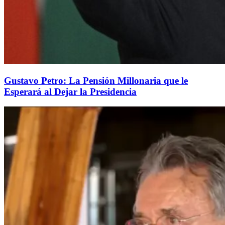
Gustavo Petro: La Pensión Millonaria que le
Esperará al Dejar la Presidencia