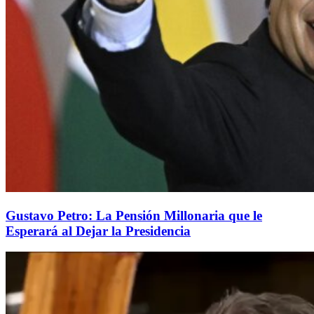
Gustavo Petro: La Pensión Millonaria que le
Esperará al Dejar la Presidencia