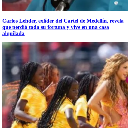
Carlos Lehder, exlíder del Cartel de Medellín, revela
que perdió toda su fortuna y vive en una casa
alquilada