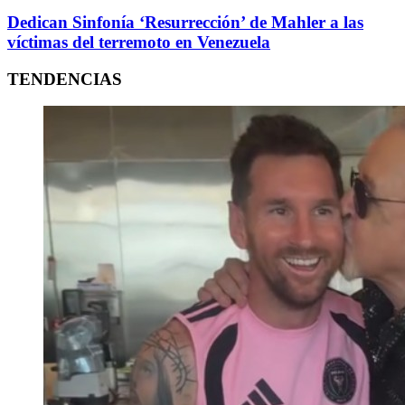
Dedican Sinfonía ‘Resurrección’ de Mahler a las
víctimas del terremoto en Venezuela
TENDENCIAS