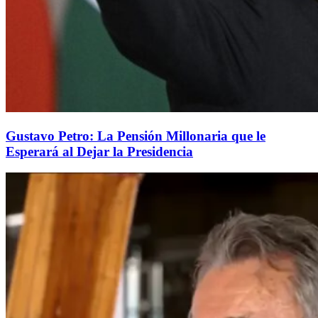
Gustavo Petro: La Pensión Millonaria que le
Esperará al Dejar la Presidencia