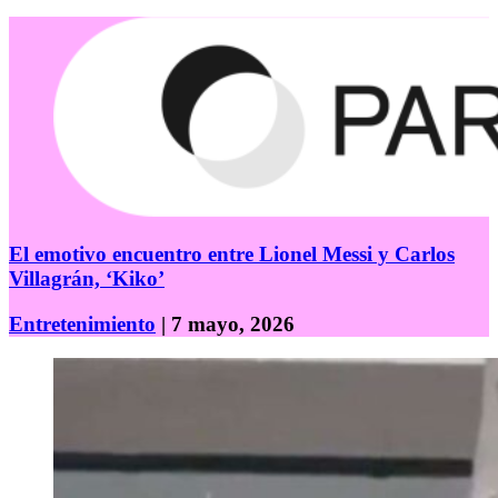
El emotivo encuentro entre Lionel Messi y Carlos
Villagrán, ‘Kiko’
Entretenimiento
| 7 mayo, 2026