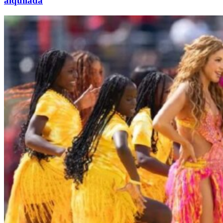
alquilada