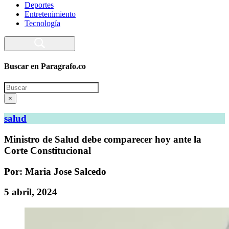
Deportes
Entretenimiento
Tecnología
Buscar en Paragrafo.co
Search
×
salud
Ministro de Salud debe comparecer hoy ante la
Corte Constitucional
Por: Maria Jose Salcedo
5 abril, 2024