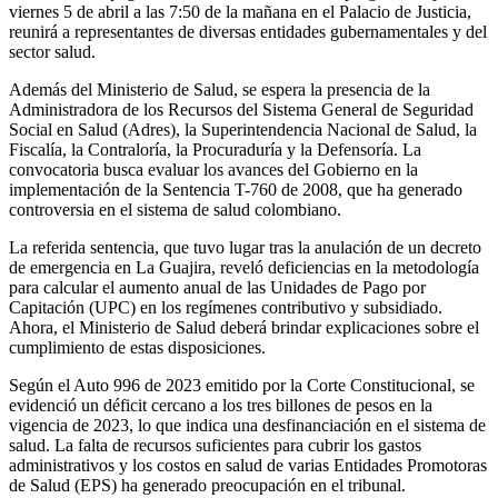
viernes 5 de abril a las 7:50 de la mañana en el Palacio de Justicia,
reunirá a representantes de diversas entidades gubernamentales y del
sector salud.
Además del Ministerio de Salud, se espera la presencia de la
Administradora de los Recursos del Sistema General de Seguridad
Social en Salud (Adres), la Superintendencia Nacional de Salud, la
Fiscalía, la Contraloría, la Procuraduría y la Defensoría. La
convocatoria busca evaluar los avances del Gobierno en la
implementación de la Sentencia T-760 de 2008, que ha generado
controversia en el sistema de salud colombiano.
La referida sentencia, que tuvo lugar tras la anulación de un decreto
de emergencia en La Guajira, reveló deficiencias en la metodología
para calcular el aumento anual de las Unidades de Pago por
Capitación (UPC) en los regímenes contributivo y subsidiado.
Ahora, el Ministerio de Salud deberá brindar explicaciones sobre el
cumplimiento de estas disposiciones.
Según el Auto 996 de 2023 emitido por la Corte Constitucional, se
evidenció un déficit cercano a los tres billones de pesos en la
vigencia de 2023, lo que indica una desfinanciación en el sistema de
salud. La falta de recursos suficientes para cubrir los gastos
administrativos y los costos en salud de varias Entidades Promotoras
de Salud (EPS) ha generado preocupación en el tribunal.