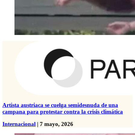
Artista austriaca se cuelga semidesnuda de una
campana para protestar contra la crisis climática
Internacional
| 7 mayo, 2026