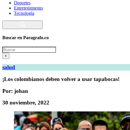
Deportes
Entretenimiento
Tecnología
Buscar en Paragrafo.co
Search
×
salud
¡Los colombianos deben volver a usar tapabocas!
Por: johan
30 noviembre, 2022