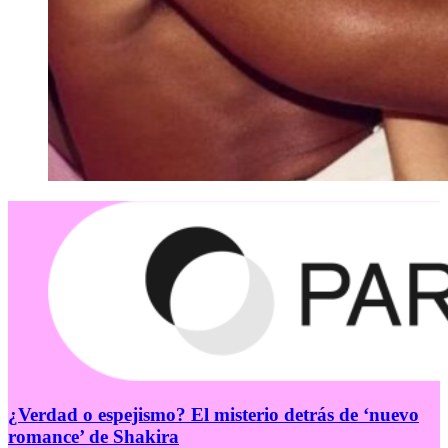
¿Verdad o espejismo? El misterio detrás de ‘nuevo
romance’ de Shakira