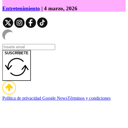
Entretenimiento
| 4 marzo, 2026
SUSCRÍBETE
Política de privacidad
Google News
Términos y condiciones