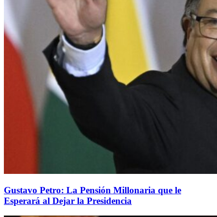
Gustavo Petro: La Pensión Millonaria que le
Esperará al Dejar la Presidencia