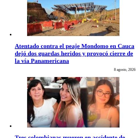
Atentado contra el peaje Mondomo en Cauca
dejó dos guardas heridos y provocó cierre de
la vía Panamericana
8 agosto, 2026
Tres colombianas mueren en accidente de