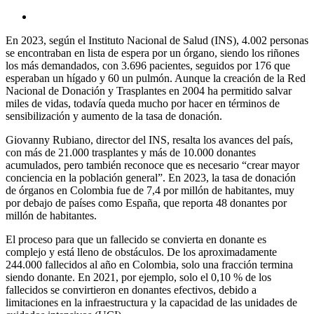
En 2023, según el Instituto Nacional de Salud (INS), 4.002 personas
se encontraban en lista de espera por un órgano, siendo los riñones
los más demandados, con 3.696 pacientes, seguidos por 176 que
esperaban un hígado y 60 un pulmón. Aunque la creación de la Red
Nacional de Donación y Trasplantes en 2004 ha permitido salvar
miles de vidas, todavía queda mucho por hacer en términos de
sensibilización y aumento de la tasa de donación.
Giovanny Rubiano, director del INS, resalta los avances del país,
con más de 21.000 trasplantes y más de 10.000 donantes
acumulados, pero también reconoce que es necesario “crear mayor
conciencia en la población general”. En 2023, la tasa de donación
de órganos en Colombia fue de 7,4 por millón de habitantes, muy
por debajo de países como España, que reporta 48 donantes por
millón de habitantes.
El proceso para que un fallecido se convierta en donante es
complejo y está lleno de obstáculos. De los aproximadamente
244.000 fallecidos al año en Colombia, solo una fracción termina
siendo donante. En 2021, por ejemplo, solo el 0,10 % de los
fallecidos se convirtieron en donantes efectivos, debido a
limitaciones en la infraestructura y la capacidad de las unidades de