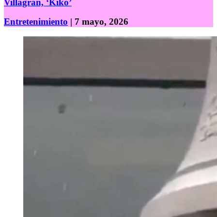
Villagrán, ‘Kiko’
Entretenimiento
| 7 mayo, 2026