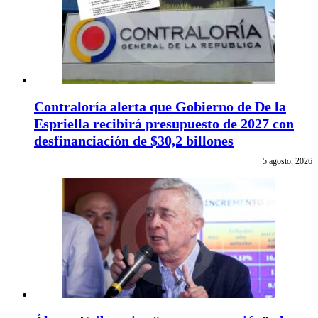
Contraloría alerta que Gobierno de De la
Espriella recibirá presupuesto de 2027 con
desfinanciación de $30,2 billones
5 agosto, 2026