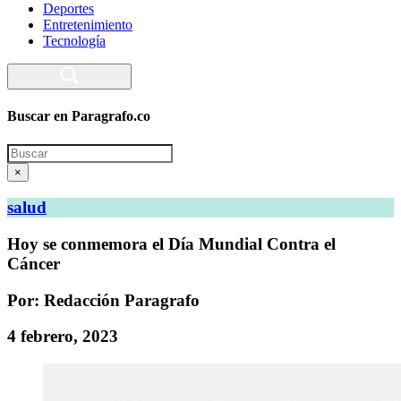
Deportes
Entretenimiento
Tecnología
Buscar en Paragrafo.co
Search
×
salud
Hoy se conmemora el Día Mundial Contra el
Cáncer
Por: Redacción Paragrafo
4 febrero, 2023