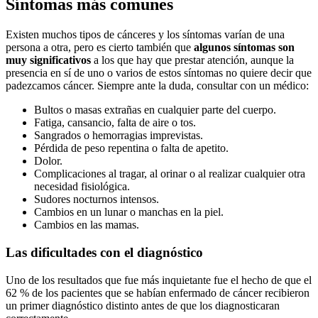
Síntomas más comunes
Existen muchos tipos de cánceres y los síntomas varían de una
persona a otra, pero es cierto también que
algunos síntomas son
muy significativos
a los que hay que prestar atención, aunque la
presencia en sí de uno o varios de estos síntomas no quiere decir que
padezcamos cáncer. Siempre ante la duda, consultar con un médico:
Bultos o masas extrañas en cualquier parte del cuerpo.
Fatiga, cansancio, falta de aire o tos.
Sangrados o hemorragias imprevistas.
Pérdida de peso repentina o falta de apetito.
Dolor.
Complicaciones al tragar, al orinar o al realizar cualquier otra
necesidad fisiológica.
Sudores nocturnos intensos.
Cambios en un lunar o manchas en la piel.
Cambios en las mamas.
Las dificultades con el diagnóstico
Uno de los resultados que fue más inquietante fue el hecho de que el
62 % de los pacientes que se habían enfermado de cáncer recibieron
un primer diagnóstico distinto antes de que los diagnosticaran