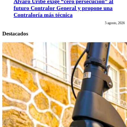
Álvaro Uribe exige “cero persecución” al
futuro Contralor General y propone una
Contraloría más técnica
5 agosto, 2026
Destacados