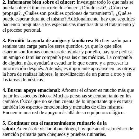
2. Informarse bien sobre el cáncer:
Investigar todo lo que más se
pueda sobre el tipo concreto de cáncer: ¿Dónde está?, ¿Cómo se
propaga?, ¿Cuáles son posibles opciones de tratamiento?, ¿Qué se
puede esperar durante el mismo? Adicionalmente, hay que seguirles
haciendo preguntas a los especialistas mientras dura el tratamiento y
el proceso personal.
3. Permitir la ayuda de amigos y familiares:
No hay razón para
sentirse una carga para los seres queridos, ya que lo que ellos
esperan son formas concretas de ayudar y por ello, hay que pedir a
un amigo o familiar compañía para las citas médicas. La compañía
de alguien más, ayudará a escuchar lo que ocurre y a procesar la
información después. Además, es importante apoyarse en los otros a
la hora de realizar labores, la movilización de un punto a otro y en
las tareas domésticas.
4. Buscar apoyo emocional:
Afrontar el cáncer es mucho más que
tratar los aspectos físicos. Muchas personas se centran tanto en los
cambios físicos que no se dan cuenta de lo importante que es tratar
también los aspectos emocionales y mentales de ellos mismos.
Encuentre una red de apoyo más allá de su equipo oncológico.
5. Continuar con el mantenimiento rutinario de la
salud:
Además de visitar al oncólogo, hay que acudir al médico de
atención primaria para chequeos y pruebas rutinarias.