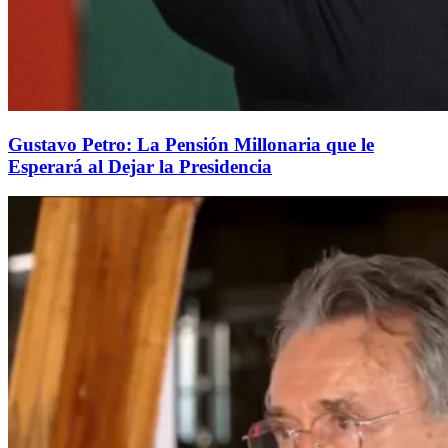
Gustavo Petro: La Pensión Millonaria que le
Esperará al Dejar la Presidencia