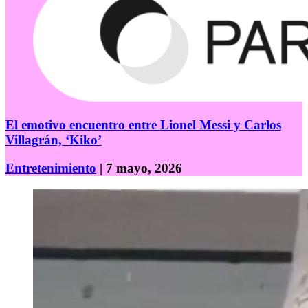
El emotivo encuentro entre Lionel Messi y Carlos
Villagrán, ‘Kiko’
Entretenimiento
| 7 mayo, 2026