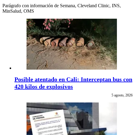
Parágrafo con información de Semana, Cleveland Clinic, INS,
MinSalud, OMS
Posible atentado en Cali: Interceptan bus con
420 kilos de explosivos
5 agosto, 2026