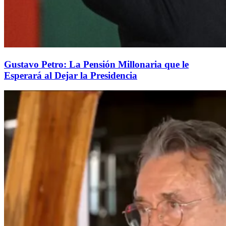
Gustavo Petro: La Pensión Millonaria que le
Esperará al Dejar la Presidencia