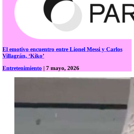
El emotivo encuentro entre Lionel Messi y Carlos
Villagrán, ‘Kiko’
Entretenimiento
| 7 mayo, 2026