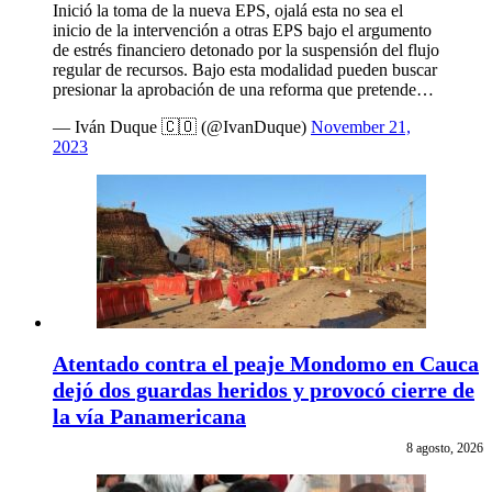
Inició la toma de la nueva EPS, ojalá esta no sea el
inicio de la intervención a otras EPS bajo el argumento
de estrés financiero detonado por la suspensión del flujo
regular de recursos. Bajo esta modalidad pueden buscar
presionar la aprobación de una reforma que pretende…
— Iván Duque 🇨🇴 (@IvanDuque)
November 21,
2023
Atentado contra el peaje Mondomo en Cauca
dejó dos guardas heridos y provocó cierre de
la vía Panamericana
8 agosto, 2026