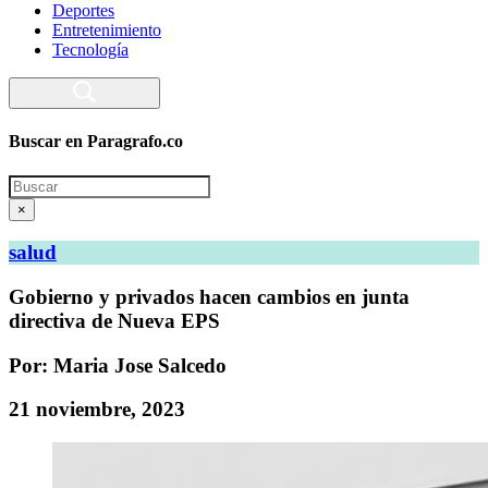
Deportes
Entretenimiento
Tecnología
Buscar en Paragrafo.co
Search
×
salud
Gobierno y privados hacen cambios en junta
directiva de Nueva EPS
Por: Maria Jose Salcedo
21 noviembre, 2023