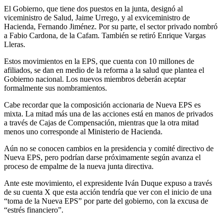
El Gobierno, que tiene dos puestos en la junta, designó al
viceministro de Salud, Jaime Urrego, y al exviceministro de
Hacienda, Fernando Jiménez. Por su parte, el sector privado nombró
a Fabio Cardona, de la Cafam. También se retiró Enrique Vargas
Lleras.
Estos movimientos en la EPS, que cuenta con 10 millones de
afiliados, se dan en medio de la reforma a la salud que plantea el
Gobierno nacional. Los nuevos miembros deberán aceptar
formalmente sus nombramientos.
Cabe recordar que la composición accionaria de Nueva EPS es
mixta. La mitad más una de las acciones está en manos de privados
a través de Cajas de Compensación, mientras que la otra mitad
menos uno corresponde al Ministerio de Hacienda.
Aún no se conocen cambios en la presidencia y comité directivo de
Nueva EPS, pero podrían darse próximamente según avanza el
proceso de empalme de la nueva junta directiva.
Ante este movimiento, el expresidente Iván Duque expuso a través
de su cuenta X que esta acción tendría que ver con el inicio de una
“toma de la Nueva EPS” por parte del gobierno, con la excusa de
“estrés financiero”.