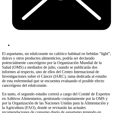
El aspartamo, un edulcorante no calórico habitual en bebidas “light”,
dulces y otros productos alimenticios, podría ser declarado
potencialmente cancerígeno por la Organización Mundial de la
Salud (OMS) a mediados de julio, cuando se publicarán dos
informes al respecto, uno de ellos del Centro Internacional de
Investigaciones sobre el Cáncer (IARC), rama dedicada al estudio
de esta enfermedad que se encuentra evaluando el posible efecto
cancerígeno del edulcorante.
En tanto, el segundo estudio correrá a cargo del Comité de Expertos
en Aditivos Alimentarios, gestionado conjuntamente por la OMS y
por la Organización de las Naciones Unidas para la Alimentación y
la Agricultura (FAO), donde se revisarán las actuales
recomendaciones de consumo diario de aspartamo teniendo en