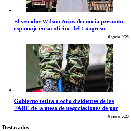
El senador Wilson Arias denuncia presunto
espionaje en su oficina del Congreso
6 agosto, 2026
Gobierno retira a ocho disidentes de las
FARC de la mesa de negociaciones de paz
6 agosto, 2026
Destacados