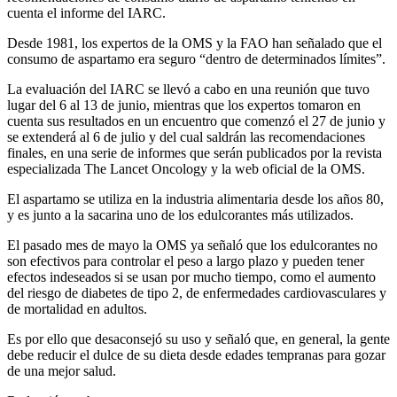
cuenta el informe del IARC.
Desde 1981, los expertos de la OMS y la FAO han señalado que el
consumo de aspartamo era seguro “dentro de determinados límites”.
La evaluación del IARC se llevó a cabo en una reunión que tuvo
lugar del 6 al 13 de junio, mientras que los expertos tomaron en
cuenta sus resultados en un encuentro que comenzó el 27 de junio y
se extenderá al 6 de julio y del cual saldrán las recomendaciones
finales, en una serie de informes que serán publicados por la revista
especializada The Lancet Oncology y la web oficial de la OMS.
El aspartamo se utiliza en la industria alimentaria desde los años 80,
y es junto a la sacarina uno de los edulcorantes más utilizados.
El pasado mes de mayo la OMS ya señaló que los edulcorantes no
son efectivos para controlar el peso a largo plazo y pueden tener
efectos indeseados si se usan por mucho tiempo, como el aumento
del riesgo de diabetes de tipo 2, de enfermedades cardiovasculares y
de mortalidad en adultos.
Es por ello que desaconsejó su uso y señaló que, en general, la gente
debe reducir el dulce de su dieta desde edades tempranas para gozar
de una mejor salud.