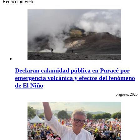
Redacción web
Declaran calamidad pública en Puracé por
emergencia volcánica y efectos del fenómeno
de El Niño
6 agosto, 2026