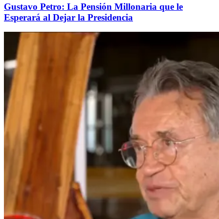
Gustavo Petro: La Pensión Millonaria que le
Esperará al Dejar la Presidencia