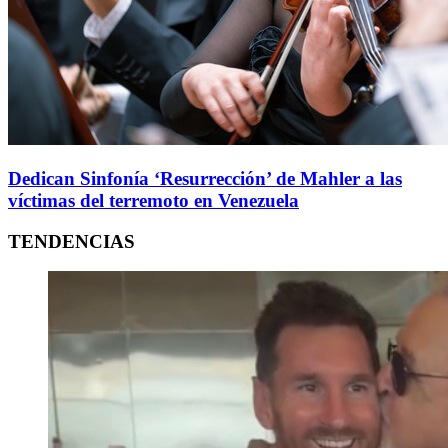
Dedican Sinfonía ‘Resurrección’ de Mahler a las
víctimas del terremoto en Venezuela
TENDENCIAS