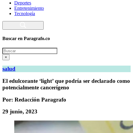
Deportes
Entretenimiento
Tecnología
Buscar en Paragrafo.co
Search
×
salud
El edulcorante ‘light’ que podría ser declarado como
potencialmente cancerígeno
Por: Redacción Paragrafo
29 junio, 2023