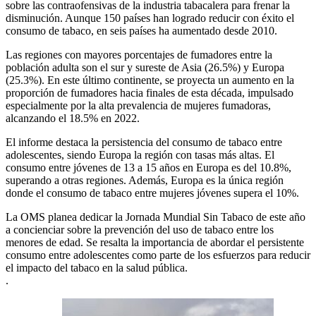
sobre las contraofensivas de la industria tabacalera para frenar la
disminución. Aunque 150 países han logrado reducir con éxito el
consumo de tabaco, en seis países ha aumentado desde 2010.
Las regiones con mayores porcentajes de fumadores entre la
población adulta son el sur y sureste de Asia (26.5%) y Europa
(25.3%). En este último continente, se proyecta un aumento en la
proporción de fumadores hacia finales de esta década, impulsado
especialmente por la alta prevalencia de mujeres fumadoras,
alcanzando el 18.5% en 2022.
El informe destaca la persistencia del consumo de tabaco entre
adolescentes, siendo Europa la región con tasas más altas. El
consumo entre jóvenes de 13 a 15 años en Europa es del 10.8%,
superando a otras regiones. Además, Europa es la única región
donde el consumo de tabaco entre mujeres jóvenes supera el 10%.
La OMS planea dedicar la Jornada Mundial Sin Tabaco de este año
a concienciar sobre la prevención del uso de tabaco entre los
menores de edad. Se resalta la importancia de abordar el persistente
consumo entre adolescentes como parte de los esfuerzos para reducir
el impacto del tabaco en la salud pública.
.