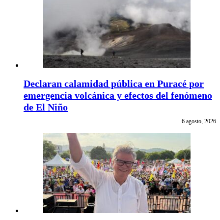
Declaran calamidad pública en Puracé por
emergencia volcánica y efectos del fenómeno
de El Niño
6 agosto, 2026