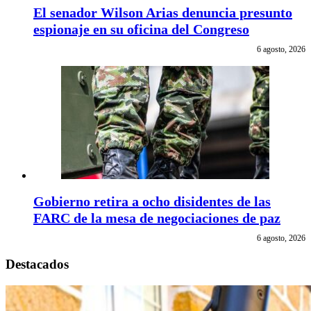
El senador Wilson Arias denuncia presunto
espionaje en su oficina del Congreso
6 agosto, 2026
Gobierno retira a ocho disidentes de las
FARC de la mesa de negociaciones de paz
6 agosto, 2026
Destacados