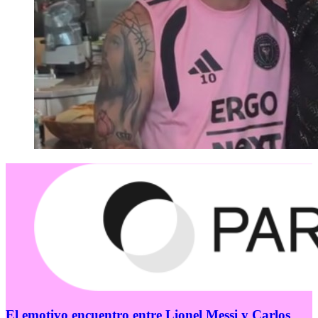
El emotivo encuentro entre Lionel Messi y Carlos