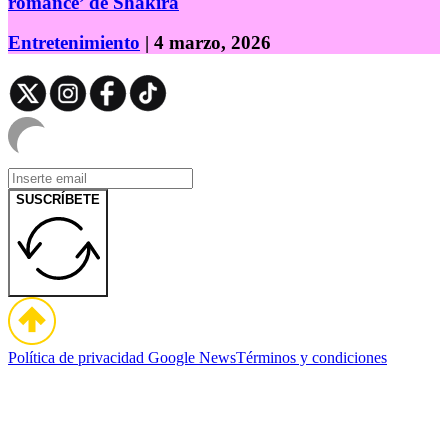
romance’ de Shakira
Entretenimiento
| 4 marzo, 2026
SUSCRÍBETE
Política de privacidad
Google News
Términos y condiciones