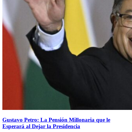
Gustavo Petro: La Pensión Millonaria que le
Esperará al Dejar la Presidencia