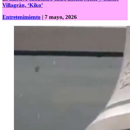
Villagrán, ‘Kiko’
Entretenimiento
| 7 mayo, 2026