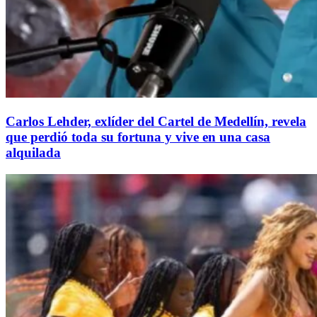
Carlos Lehder, exlíder del Cartel de Medellín, revela
que perdió toda su fortuna y vive en una casa
alquilada