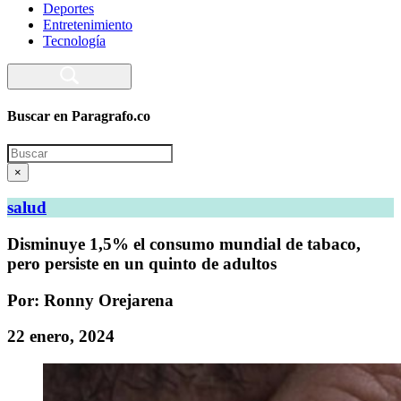
Deportes
Entretenimiento
Tecnología
Buscar en Paragrafo.co
Search
×
salud
Disminuye 1,5% el consumo mundial de tabaco,
pero persiste en un quinto de adultos
Por: Ronny Orejarena
22 enero, 2024