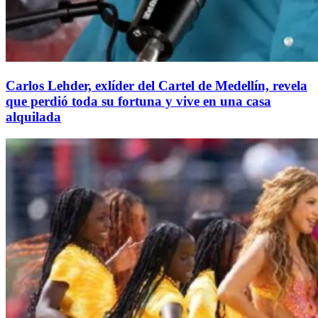
Carlos Lehder, exlíder del Cartel de Medellín, revela
que perdió toda su fortuna y vive en una casa
alquilada