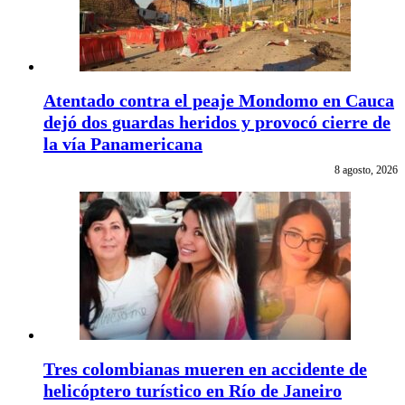
Atentado contra el peaje Mondomo en Cauca
dejó dos guardas heridos y provocó cierre de
la vía Panamericana
8 agosto, 2026
Tres colombianas mueren en accidente de
helicóptero turístico en Río de Janeiro