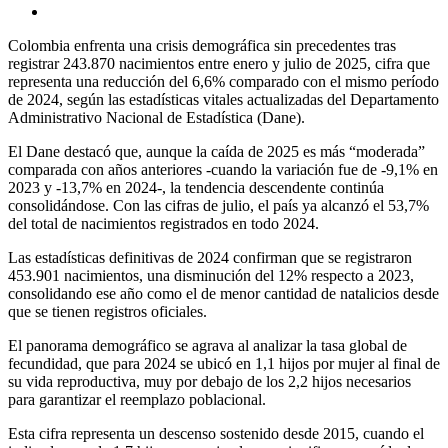
Colombia enfrenta una crisis demográfica sin precedentes tras
registrar 243.870 nacimientos entre enero y julio de 2025, cifra que
representa una reducción del 6,6% comparado con el mismo período
de 2024, según las estadísticas vitales actualizadas del Departamento
Administrativo Nacional de Estadística (Dane).
El Dane destacó que, aunque la caída de 2025 es más “moderada”
comparada con años anteriores -cuando la variación fue de -9,1% en
2023 y -13,7% en 2024-, la tendencia descendente continúa
consolidándose. Con las cifras de julio, el país ya alcanzó el 53,7%
del total de nacimientos registrados en todo 2024.
Las estadísticas definitivas de 2024 confirman que se registraron
453.901 nacimientos, una disminución del 12% respecto a 2023,
consolidando ese año como el de menor cantidad de natalicios desde
que se tienen registros oficiales.
El panorama demográfico se agrava al analizar la tasa global de
fecundidad, que para 2024 se ubicó en 1,1 hijos por mujer al final de
su vida reproductiva, muy por debajo de los 2,2 hijos necesarios
para garantizar el reemplazo poblacional.
Esta cifra representa un descenso sostenido desde 2015, cuando el