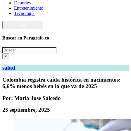
Deportes
Entretenimiento
Tecnología
Buscar en Paragrafo.co
Search
×
salud
Colombia registra caída histórica en nacimientos:
6,6% menos bebés en lo que va de 2025
Por: Maria Jose Salcedo
25 septiembre, 2025