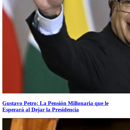
Gustavo Petro: La Pensión Millonaria que le
Esperará al Dejar la Presidencia