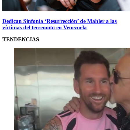
Dedican Sinfonía ‘Resurrección’ de Mahler a las
víctimas del terremoto en Venezuela
TENDENCIAS