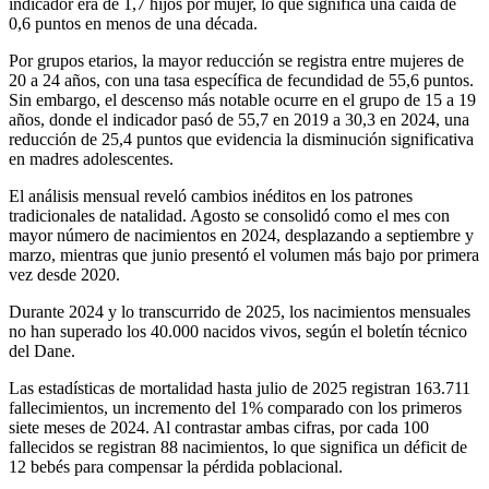
indicador era de 1,7 hijos por mujer, lo que significa una caída de
0,6 puntos en menos de una década.
Por grupos etarios, la mayor reducción se registra entre mujeres de
20 a 24 años, con una tasa específica de fecundidad de 55,6 puntos.
Sin embargo, el descenso más notable ocurre en el grupo de 15 a 19
años, donde el indicador pasó de 55,7 en 2019 a 30,3 en 2024, una
reducción de 25,4 puntos que evidencia la disminución significativa
en madres adolescentes.
El análisis mensual reveló cambios inéditos en los patrones
tradicionales de natalidad. Agosto se consolidó como el mes con
mayor número de nacimientos en 2024, desplazando a septiembre y
marzo, mientras que junio presentó el volumen más bajo por primera
vez desde 2020.
Durante 2024 y lo transcurrido de 2025, los nacimientos mensuales
no han superado los 40.000 nacidos vivos, según el boletín técnico
del Dane.
Las estadísticas de mortalidad hasta julio de 2025 registran 163.711
fallecimientos, un incremento del 1% comparado con los primeros
siete meses de 2024. Al contrastar ambas cifras, por cada 100
fallecidos se registran 88 nacimientos, lo que significa un déficit de
12 bebés para compensar la pérdida poblacional.