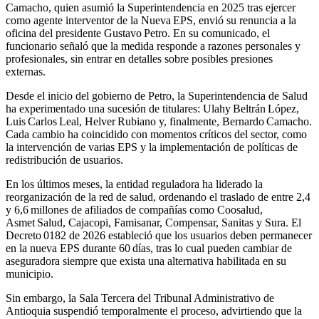
Camacho, quien asumió la Superintendencia en 2025 tras ejercer
como agente interventor de la Nueva EPS, envió su renuncia a la
oficina del presidente Gustavo Petro. En su comunicado, el
funcionario señaló que la medida responde a razones personales y
profesionales, sin entrar en detalles sobre posibles presiones
externas.
Desde el inicio del gobierno de Petro, la Superintendencia de Salud
ha experimentado una sucesión de titulares: Ulahy Beltrán López,
Luis Carlos Leal, Helver Rubiano y, finalmente, Bernardo Camacho.
Cada cambio ha coincidido con momentos críticos del sector, como
la intervención de varias EPS y la implementación de políticas de
redistribución de usuarios.
En los últimos meses, la entidad reguladora ha liderado la
reorganización de la red de salud, ordenando el traslado de entre 2,4
y 6,6 millones de afiliados de compañías como Coosalud,
Asmet Salud, Cajacopi, Famisanar, Compensar, Sanitas y Sura. El
Decreto 0182 de 2026 estableció que los usuarios deben permanecer
en la nueva EPS durante 60 días, tras lo cual pueden cambiar de
aseguradora siempre que exista una alternativa habilitada en su
municipio.
Sin embargo, la Sala Tercera del Tribunal Administrativo de
Antioquia suspendió temporalmente el proceso, advirtiendo que la