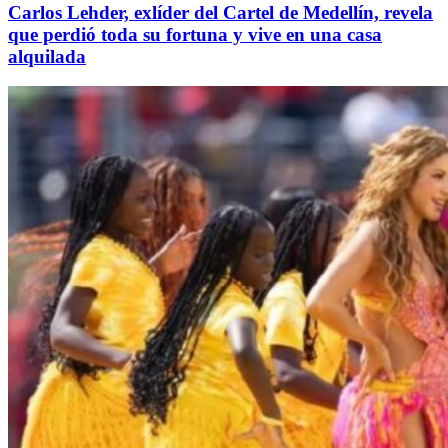
Carlos Lehder, exlíder del Cartel de Medellín, revela
que perdió toda su fortuna y vive en una casa
alquilada