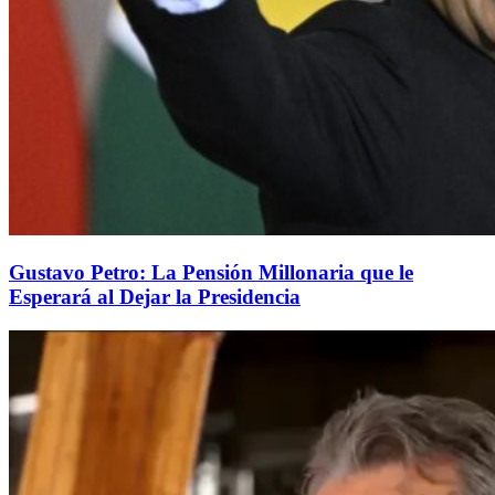
Gustavo Petro: La Pensión Millonaria que le
Esperará al Dejar la Presidencia