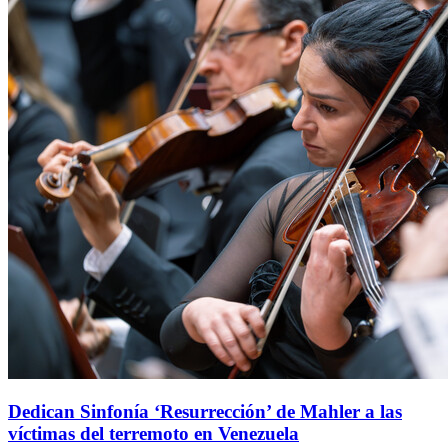
Dedican Sinfonía ‘Resurrección’ de Mahler a las
víctimas del terremoto en Venezuela