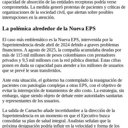
capacidad de absorción de las entidades receptoras podría verse
comprometida. La medida generó protestas de pacientes y críticas de
organizaciones de la sociedad civil, que alertan sobre posibles
interrupciones en la atención.
La polémica alrededor de la Nueva EPS
El caso más emblemático es la Nueva EPS, intervenida por la
Superintendencia desde abril de 2024 debido a graves problemas
financieros. A agosto de 2025, la compañía acumulaba deudas por
más de 115 mil millones de pesos colombianos con prestadores
privados y 9,5 mil millones con la red pública distrital. Estas cifras
ponen en duda su capacidad para atender a los millones de usuarios
que se prevé le sean transferidos.
Ante esta situación, el gobierno ha contemplado la reasignación de
pacientes con patologías complejas a otras EPS, con el objetivo de
evitar la interrupción de tratamientos de alto costo. La estrategia, sin
embargo, sigue siendo objeto de debate entre autoridades sanitarias
y representantes de los usuarios.
La salida de Camacho añade incertidumbre a la dirección de la
Superintendencia en un momento en que el Ejecutivo busca
consolidar su plan de salud integral. Analistas señalan que la
próxima designación podría influir en la velocidad y forma de los