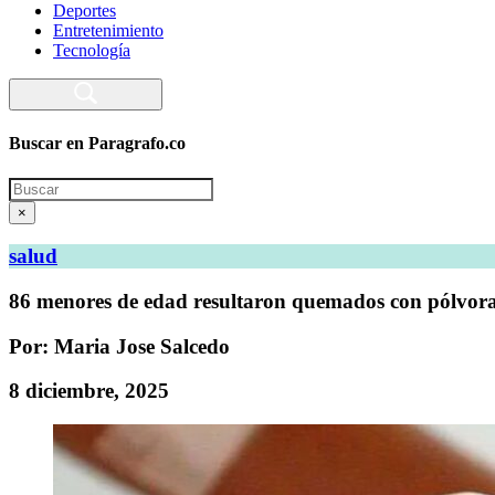
Deportes
Entretenimiento
Tecnología
Buscar en Paragrafo.co
Search
×
salud
86 menores de edad resultaron quemados con pólvora 
Por: Maria Jose Salcedo
8 diciembre, 2025