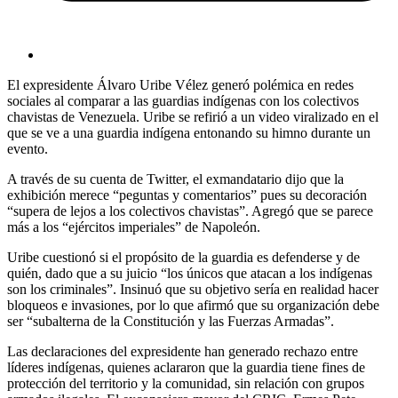
El expresidente Álvaro Uribe Vélez generó polémica en redes
sociales al comparar a las guardias indígenas con los colectivos
chavistas de Venezuela. Uribe se refirió a un video viralizado en el
que se ve a una guardia indígena entonando su himno durante un
evento.
A través de su cuenta de Twitter, el exmandatario dijo que la
exhibición merece “peguntas y comentarios” pues su decoración
“supera de lejos a los colectivos chavistas”. Agregó que se parece
más a los “ejércitos imperiales” de Napoleón.
Uribe cuestionó si el propósito de la guardia es defenderse y de
quién, dado que a su juicio “los únicos que atacan a los indígenas
son los criminales”. Insinuó que su objetivo sería en realidad hacer
bloqueos e invasiones, por lo que afirmó que su organización debe
ser “subalterna de la Constitución y las Fuerzas Armadas”.
Las declaraciones del expresidente han generado rechazo entre
líderes indígenas, quienes aclararon que la guardia tiene fines de
protección del territorio y la comunidad, sin relación con grupos