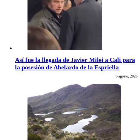
Así fue la llegada de Javier Milei a Cali para
la posesión de Abelardo de la Espriella
6 agosto, 2026