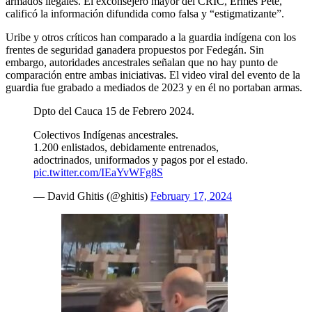
armados ilegales. El exconsejero mayor del CRIC, Ermes Pete,
calificó la información difundida como falsa y “estigmatizante”.
Uribe y otros críticos han comparado a la guardia indígena con los
frentes de seguridad ganadera propuestos por Fedegán. Sin
embargo, autoridades ancestrales señalan que no hay punto de
comparación entre ambas iniciativas. El video viral del evento de la
guardia fue grabado a mediados de 2023 y en él no portaban armas.
Dpto del Cauca 15 de Febrero 2024.
Colectivos Indígenas ancestrales.
1.200 enlistados, debidamente entrenados,
adoctrinados, uniformados y pagos por el estado.
pic.twitter.com/IEaYvWFg8S
— David Ghitis (@ghitis)
February 17, 2024