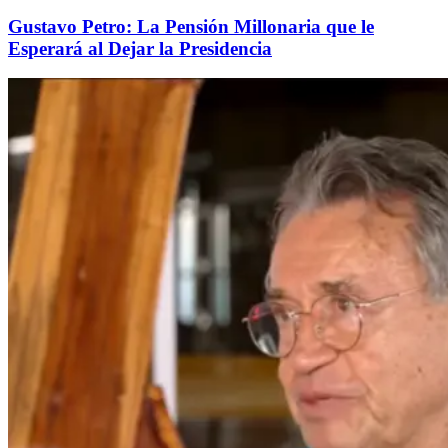
Gustavo Petro: La Pensión Millonaria que le
Esperará al Dejar la Presidencia