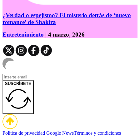
¿Verdad o espejismo? El misterio detrás de ‘nuevo
romance’ de Shakira
Entretenimiento
| 4 marzo, 2026
SUSCRÍBETE
Política de privacidad
Google News
Términos y condiciones