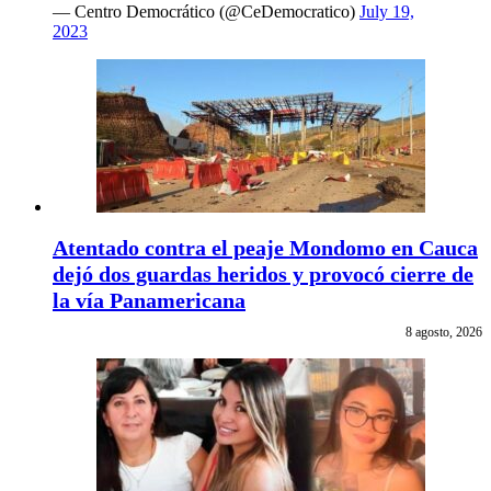
— Centro Democrático (@CeDemocratico)
July 19,
2023
Atentado contra el peaje Mondomo en Cauca
dejó dos guardas heridos y provocó cierre de
la vía Panamericana
8 agosto, 2026