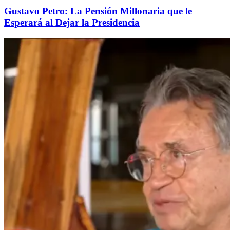
Gustavo Petro: La Pensión Millonaria que le
Esperará al Dejar la Presidencia