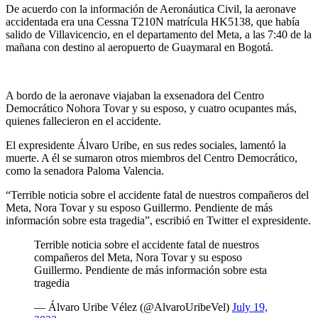
De acuerdo con la información de Aeronáutica Civil, la aeronave
accidentada era una Cessna T210N matrícula HK5138, que había
salido de Villavicencio, en el departamento del Meta, a las 7:40 de la
mañana con destino al aeropuerto de Guaymaral en Bogotá.
A bordo de la aeronave viajaban la exsenadora del Centro
Democrático Nohora Tovar y su esposo, y cuatro ocupantes más,
quienes fallecieron en el accidente.
El expresidente Álvaro Uribe, en sus redes sociales, lamentó la
muerte. A él se sumaron otros miembros del Centro Democrático,
como la senadora Paloma Valencia.
“Terrible noticia sobre el accidente fatal de nuestros compañeros del
Meta, Nora Tovar y su esposo Guillermo. Pendiente de más
información sobre esta tragedia”, escribió en Twitter el expresidente.
Terrible noticia sobre el accidente fatal de nuestros
compañeros del Meta, Nora Tovar y su esposo
Guillermo. Pendiente de más información sobre esta
tragedia
— Álvaro Uribe Vélez (@AlvaroUribeVel)
July 19,