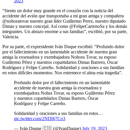
2023
“Siento un dolor muy grande en el corazón con la noticia del
accidente del avión que transportaba a mi gran amiga y compañera
@nohoratovar nuestro gran líder Guillermo Perez, nuestro diputado
Dimas y nuestro concejal. Así como @FelipeCarrenoSa y los demás
integrantes. Un abrazo enorme a sus familias”, escribió, por su parte,
Valencia.
Por su parte, el expresidente Iván Duque escribió: “Profundo dolor
por el fallecimiento en un lamentable accidente de nuestra gran
amiga la exsenadora y exembajadora Nohora Tovar, su esposo
Guillermo Pérez y nuestros copartidarios Dimas Barrero, Óscar
Rodríguez y Felipe Carreño. Solidaridad y oraciones a sus familias
en estos difíciles momentos. Nos estremece el alma esta tragedia”.
Profundo dolor por el fallecimiento en un lamentable
accidente de nuestra gran amiga la exsenadora y
exembajadora Nohra Tovar, su esposo Guillermo Pérez
y nuestros copartidarios Dimas Barrero, Óscar
Rodríguez y Felipe Carreño.
Solidaridad y oraciones a sus familias en estos…
pic.twitter.com/2NDlIj7Co3
— Iván Duque 🇨🇴 (@IvanDuque)
July 19, 2023