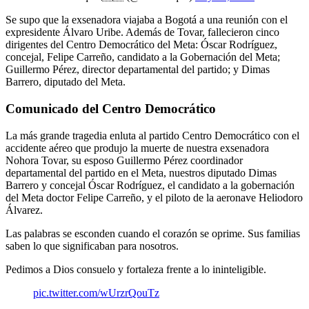
Se supo que la exsenadora viajaba a Bogotá a una reunión con el
expresidente Álvaro Uribe. Además de Tovar, fallecieron cinco
dirigentes del Centro Democrático del Meta: Óscar Rodríguez,
concejal, Felipe Carreño, candidato a la Gobernación del Meta;
Guillermo Pérez, director departamental del partido; y Dimas
Barrero, diputado del Meta.
Comunicado del Centro Democrático
La más grande tragedia enluta al partido Centro Democrático con el
accidente aéreo que produjo la muerte de nuestra exsenadora
Nohora Tovar, su esposo Guillermo Pérez coordinador
departamental del partido en el Meta, nuestros diputado Dimas
Barrero y concejal Óscar Rodríguez, el candidato a la gobernación
del Meta doctor Felipe Carreño, y el piloto de la aeronave Heliodoro
Álvarez.
Las palabras se esconden cuando el corazón se oprime. Sus familias
saben lo que significaban para nosotros.
Pedimos a Dios consuelo y fortaleza frente a lo ininteligible.
pic.twitter.com/wUrzrQouTz