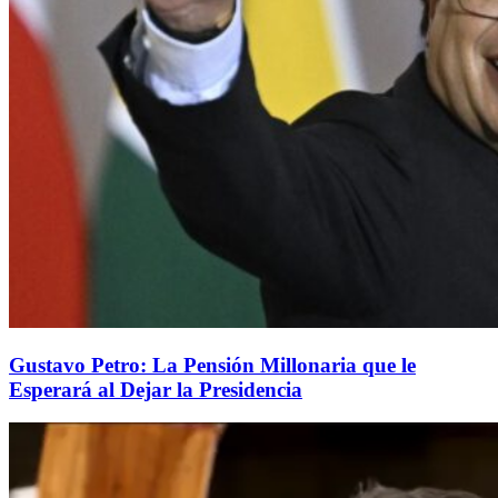
Gustavo Petro: La Pensión Millonaria que le
Esperará al Dejar la Presidencia