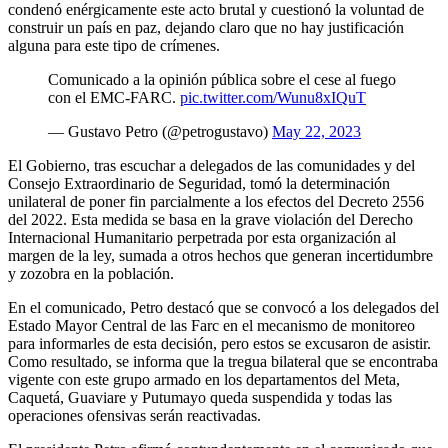
condenó enérgicamente este acto brutal y cuestionó la voluntad de
construir un país en paz, dejando claro que no hay justificación
alguna para este tipo de crímenes.
Comunicado a la opinión pública sobre el cese al fuego
con el EMC-FARC.
pic.twitter.com/Wunu8xIQuT
— Gustavo Petro (@petrogustavo)
May 22, 2023
El Gobierno, tras escuchar a delegados de las comunidades y del
Consejo Extraordinario de Seguridad, tomó la determinación
unilateral de poner fin parcialmente a los efectos del Decreto 2556
del 2022. Esta medida se basa en la grave violación del Derecho
Internacional Humanitario perpetrada por esta organización al
margen de la ley, sumada a otros hechos que generan incertidumbre
y zozobra en la población.
En el comunicado, Petro destacó que se convocó a los delegados del
Estado Mayor Central de las Farc en el mecanismo de monitoreo
para informarles de esta decisión, pero estos se excusaron de asistir.
Como resultado, se informa que la tregua bilateral que se encontraba
vigente con este grupo armado en los departamentos del Meta,
Caquetá, Guaviare y Putumayo queda suspendida y todas las
operaciones ofensivas serán reactivadas.