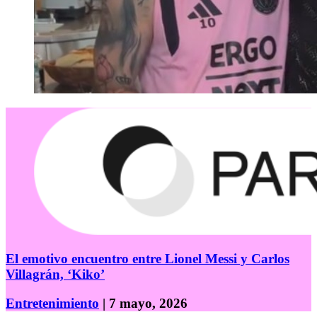
El emotivo encuentro entre Lionel Messi y Carlos
Villagrán, ‘Kiko’
Entretenimiento
| 7 mayo, 2026