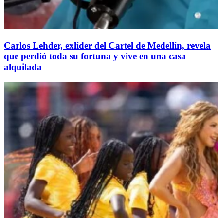
Carlos Lehder, exlíder del Cartel de Medellín, revela
que perdió toda su fortuna y vive en una casa
alquilada