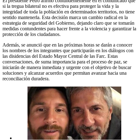
El presidente Petro afirmó contundentemente en el comunicado que
si la tregua bilateral no es efectiva para proteger la vida y la
integridad de toda la población en determinados territorios, no tiene
sentido mantenerla. Esta decisión marca un cambio radical en la
estrategia de seguridad del Gobierno, dejando claro que se tomarán
medidas contundentes para hacer frente a la violencia y garantizar la
protección de los ciudadanos.
Además, se anunció que en las próximas horas se darán a conocer
los nombres de los integrantes que participarán en los diálogos con
las disidencias del Estado Mayor Central de las Farc. Estas
conversaciones, de suma importancia para el proceso de paz, se
iniciarán de manera inmediata y urgente con el objetivo de buscar
soluciones y alcanzar acuerdos que permitan avanzar hacia una
reconciliación duradera.