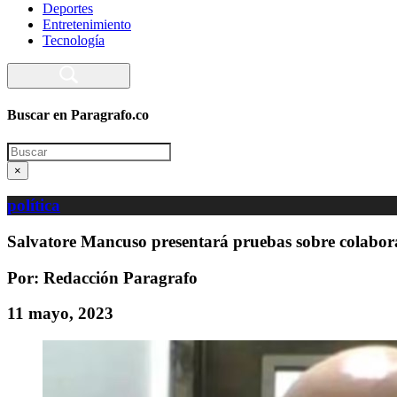
Deportes
Entretenimiento
Tecnología
Buscar en Paragrafo.co
Search
×
política
Salvatore Mancuso presentará pruebas sobre colabor
Por: Redacción Paragrafo
11 mayo, 2023