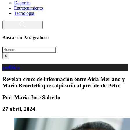
Deportes
Entretenimiento
Tecnología
Buscar en Paragrafo.co
Search
×
política
Revelan cruce de información entre Aida Merlano y
Mario Benedetti que salpicaría al presidente Petro
Por: Maria Jose Salcedo
27 abril, 2024