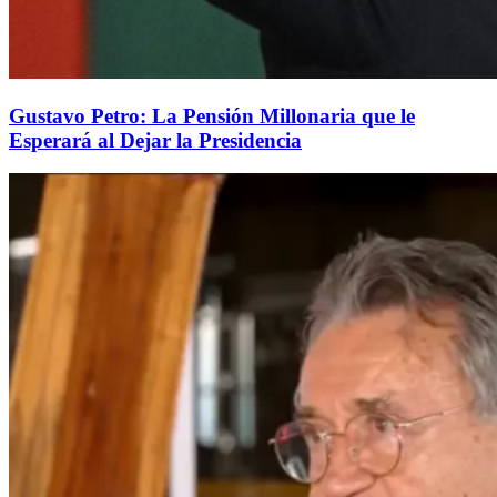
Gustavo Petro: La Pensión Millonaria que le
Esperará al Dejar la Presidencia