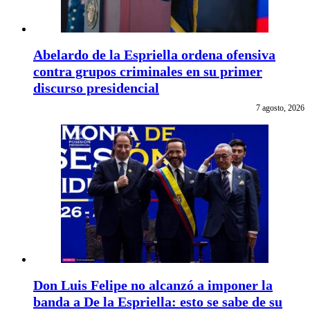
Abelardo de la Espriella ordena ofensiva
contra grupos criminales en su primer
discurso presidencial
7 agosto, 2026
Don Luis Felipe no alcanzó a imponer la
banda a De la Espriella: esto se sabe de su