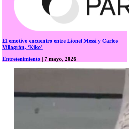
El emotivo encuentro entre Lionel Messi y Carlos
Villagrán, ‘Kiko’
Entretenimiento
| 7 mayo, 2026