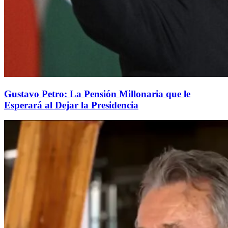
Gustavo Petro: La Pensión Millonaria que le
Esperará al Dejar la Presidencia