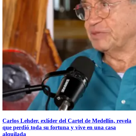
Carlos Lehder, exlíder del Cartel de Medellín, revela
que perdió toda su fortuna y vive en una casa
alquilada