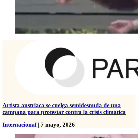
Artista austriaca se cuelga semidesnuda de una
campana para protestar contra la crisis climática
Internacional
| 7 mayo, 2026