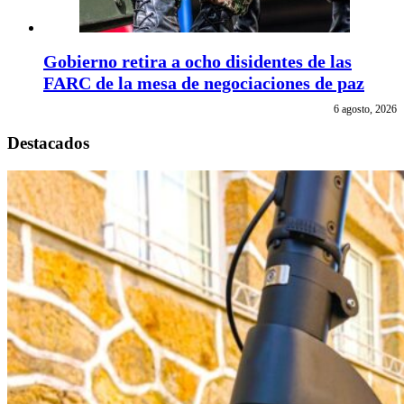
Gobierno retira a ocho disidentes de las
FARC de la mesa de negociaciones de paz
6 agosto, 2026
Destacados