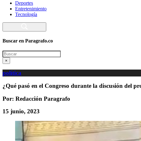
Deportes
Entretenimiento
Tecnología
Buscar en Paragrafo.co
Search
×
política
¿Qué pasó en el Congreso durante la discusión del pro
Por: Redacción Paragrafo
15 junio, 2023