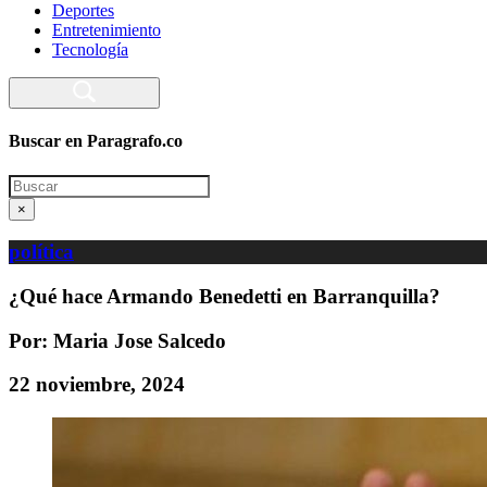
Deportes
Entretenimiento
Tecnología
Buscar en Paragrafo.co
Search
×
política
¿Qué hace Armando Benedetti en Barranquilla?
Por: Maria Jose Salcedo
22 noviembre, 2024