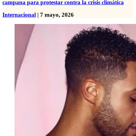
campana para protestar contra la crisis climática
Internacional
| 7 mayo, 2026