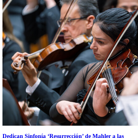
Dedican Sinfonía ‘Resurrección’ de Mahler a las