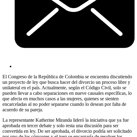
El Congreso de la República de Colombia se encuentra discutiendo
un proyecto de ley que busca hacer del divorcio un proceso libre y
unilateral en el país. Actualmente, según el Código Civil, solo se
pueden llevar a cabo separaciones en nueve causales específicas, lo
que afecta en muchos casos a las mujeres, quienes se sienten
encarceladas al no poder separarse cuando lo desean por falta de
acuerdo de su pareja.
La representante Katherine Miranda lideró la iniciativa que ya fue
aprobada en tercer debate y solo resta una discusión para ser
convertida en ley. De ser aprobada, el divorcio podría ser solicitado
por uno de los cónyuges y el juez se encargaría de resolver los