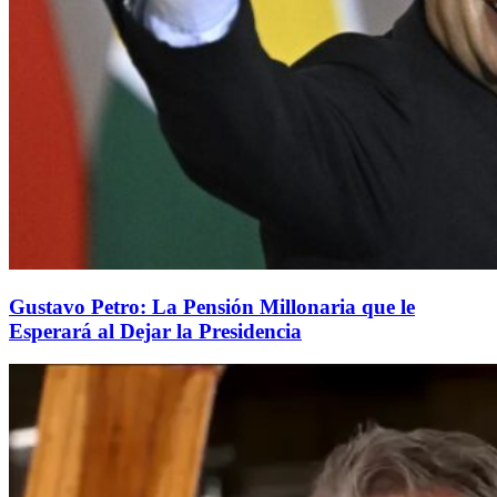
Gustavo Petro: La Pensión Millonaria que le
Esperará al Dejar la Presidencia