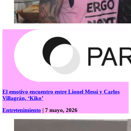
El emotivo encuentro entre Lionel Messi y Carlos
Villagrán, ‘Kiko’
Entretenimiento
| 7 mayo, 2026