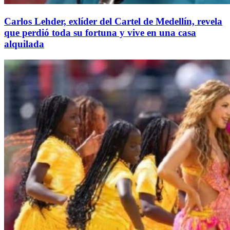
Carlos Lehder, exlíder del Cartel de Medellín, revela
que perdió toda su fortuna y vive en una casa
alquilada