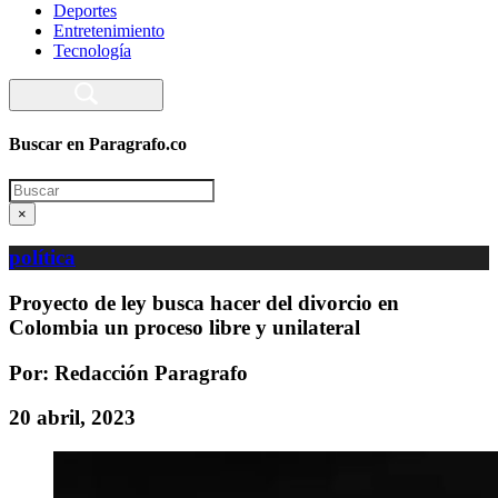
Deportes
Entretenimiento
Tecnología
Buscar en Paragrafo.co
Search
×
política
Proyecto de ley busca hacer del divorcio en
Colombia un proceso libre y unilateral
Por: Redacción Paragrafo
20 abril, 2023