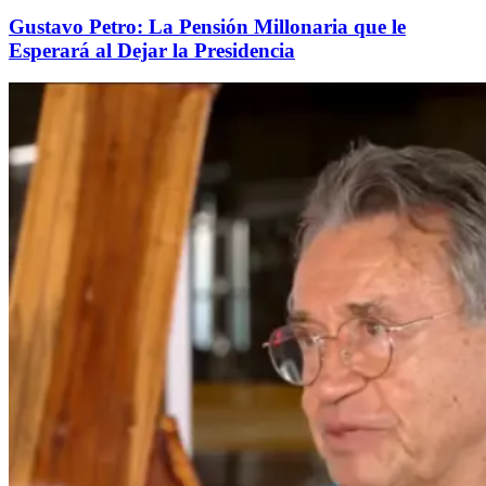
Gustavo Petro: La Pensión Millonaria que le
Esperará al Dejar la Presidencia