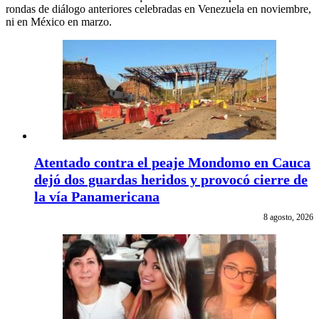
rondas de diálogo anteriores celebradas en Venezuela en noviembre,
ni en México en marzo.
Atentado contra el peaje Mondomo en Cauca
dejó dos guardas heridos y provocó cierre de
la vía Panamericana
8 agosto, 2026