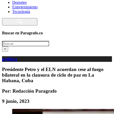
Deportes
Entretenimiento
Tecnología
Buscar en Paragrafo.co
Search
×
política
Presidente Petro y el ELN acuerdan cese al fuego
bilateral en la clausura de ciclo de paz en La
Habana, Cuba
Por: Redacción Paragrafo
9 junio, 2023