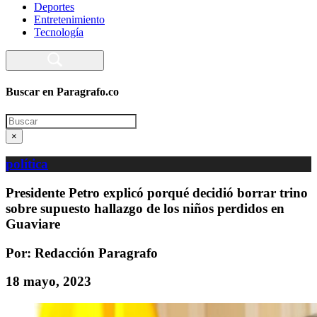
Deportes
Entretenimiento
Tecnología
Buscar en Paragrafo.co
Search
×
política
Presidente Petro explicó porqué decidió borrar trino
sobre supuesto hallazgo de los niños perdidos en
Guaviare
Por: Redacción Paragrafo
18 mayo, 2023