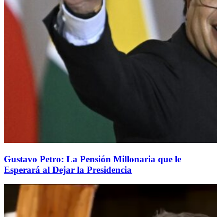
Gustavo Petro: La Pensión Millonaria que le
Esperará al Dejar la Presidencia