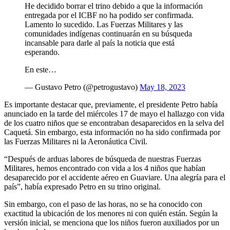
He decidido borrar el trino debido a que la información
entregada por el ICBF no ha podido ser confirmada.
Lamento lo sucedido. Las Fuerzas Militares y las
comunidades indígenas continuarán en su búsqueda
incansable para darle al país la noticia que está
esperando.
En este…
— Gustavo Petro (@petrogustavo)
May 18, 2023
Es importante destacar que, previamente, el presidente Petro había
anunciado en la tarde del miércoles 17 de mayo el hallazgo con vida
de los cuatro niños que se encontraban desaparecidos en la selva del
Caquetá. Sin embargo, esta información no ha sido confirmada por
las Fuerzas Militares ni la Aeronáutica Civil.
“Después de arduas labores de búsqueda de nuestras Fuerzas
Militares, hemos encontrado con vida a los 4 niños que habían
desaparecido por el accidente aéreo en Guaviare. Una alegría para el
país”, había expresado Petro en su trino original.
Sin embargo, con el paso de las horas, no se ha conocido con
exactitud la ubicación de los menores ni con quién están. Según la
versión inicial, se menciona que los niños fueron auxiliados por un