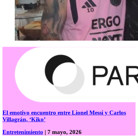
El emotivo encuentro entre Lionel Messi y Carlos
Villagrán, ‘Kiko’
Entretenimiento
| 7 mayo, 2026