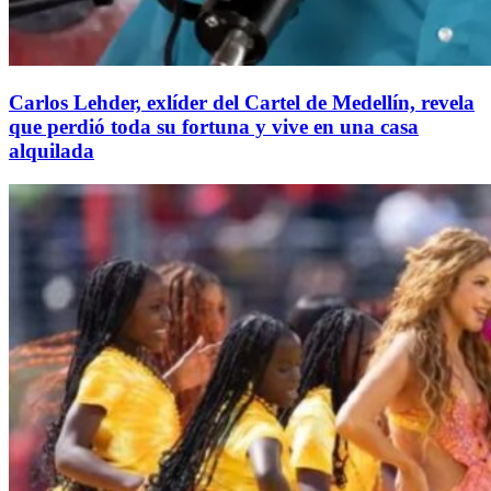
Carlos Lehder, exlíder del Cartel de Medellín, revela
que perdió toda su fortuna y vive en una casa
alquilada