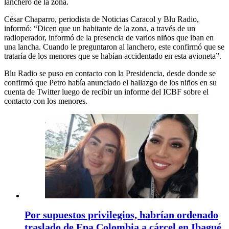
lanchero de la zona.
César Chaparro, periodista de Noticias Caracol y Blu Radio,
informó: “Dicen que un habitante de la zona, a través de un
radioperador, informó de la presencia de varios niños que iban en
una lancha. Cuando le preguntaron al lanchero, este confirmó que se
trataría de los menores que se habían accidentado en esta avioneta”.
Blu Radio se puso en contacto con la Presidencia, desde donde se
confirmó que Petro había anunciado el hallazgo de los niños en su
cuenta de Twitter luego de recibir un informe del ICBF sobre el
contacto con los menores.
Por supuestos privilegios, habrían ordenado
traslado de Epa Colombia a cárcel en Ibagué