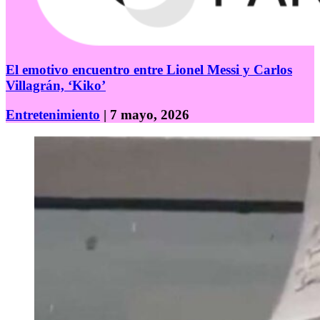
El emotivo encuentro entre Lionel Messi y Carlos
Villagrán, ‘Kiko’
Entretenimiento
| 7 mayo, 2026