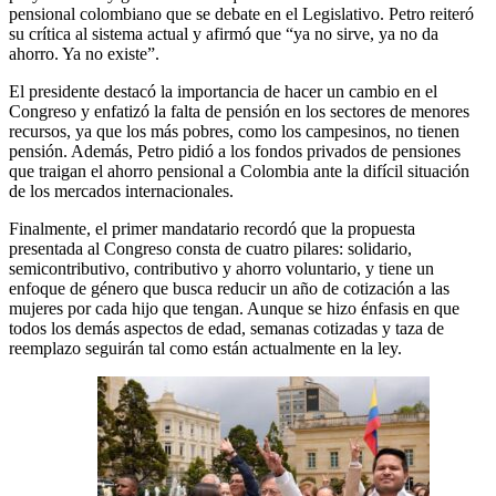
pensional colombiano que se debate en el Legislativo. Petro reiteró
su crítica al sistema actual y afirmó que “ya no sirve, ya no da
ahorro. Ya no existe”.
El presidente destacó la importancia de hacer un cambio en el
Congreso y enfatizó la falta de pensión en los sectores de menores
recursos, ya que los más pobres, como los campesinos, no tienen
pensión. Además, Petro pidió a los fondos privados de pensiones
que traigan el ahorro pensional a Colombia ante la difícil situación
de los mercados internacionales.
Finalmente, el primer mandatario recordó que la propuesta
presentada al Congreso consta de cuatro pilares: solidario,
semicontributivo, contributivo y ahorro voluntario, y tiene un
enfoque de género que busca reducir un año de cotización a las
mujeres por cada hijo que tengan. Aunque se hizo énfasis en que
todos los demás aspectos de edad, semanas cotizadas y taza de
reemplazo seguirán tal como están actualmente en la ley.