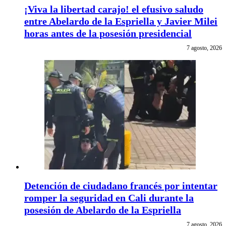
¡Viva la libertad carajo! el efusivo saludo
entre Abelardo de la Espriella y Javier Milei
horas antes de la posesión presidencial
7 agosto, 2026
Detención de ciudadano francés por intentar
romper la seguridad en Cali durante la
posesión de Abelardo de la Espriella
7 agosto, 2026