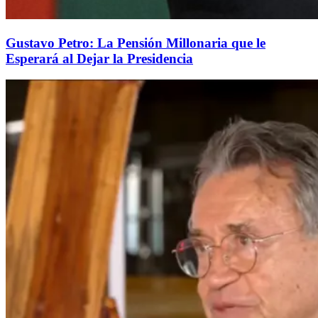
Gustavo Petro: La Pensión Millonaria que le
Esperará al Dejar la Presidencia