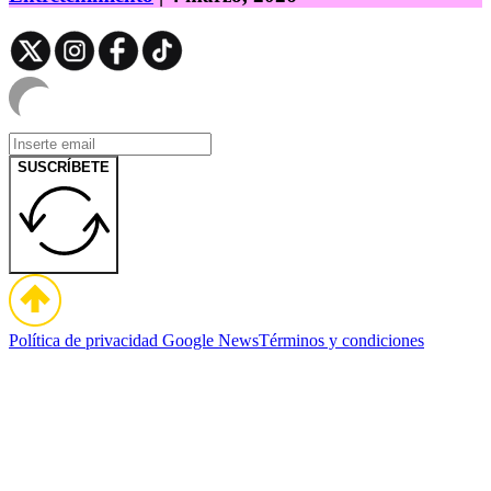
SUSCRÍBETE
Política de privacidad
Google News
Términos y condiciones