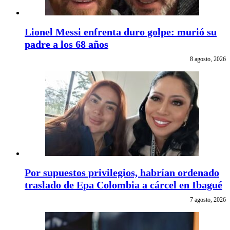
Lionel Messi enfrenta duro golpe: murió su
padre a los 68 años
8 agosto, 2026
Por supuestos privilegios, habrían ordenado
traslado de Epa Colombia a cárcel en Ibagué
7 agosto, 2026