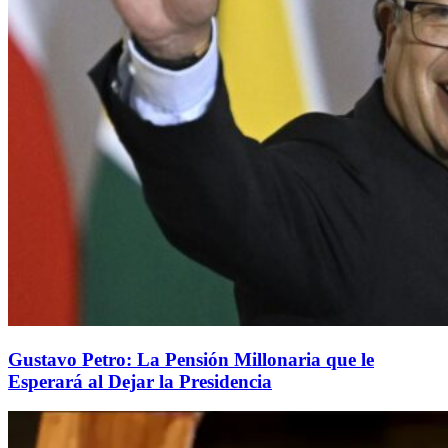
Gustavo Petro: La Pensión Millonaria que le
Esperará al Dejar la Presidencia