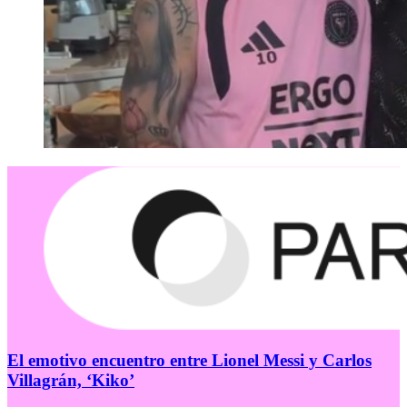
El emotivo encuentro entre Lionel Messi y Carlos
Villagrán, ‘Kiko’