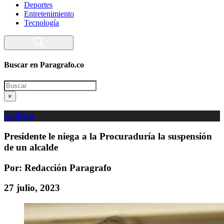
Deportes
Entretenimiento
Tecnología
Buscar en Paragrafo.co
Search
×
política
Presidente le niega a la Procuraduría la suspensión
de un alcalde
Por: Redacción Paragrafo
27 julio, 2023