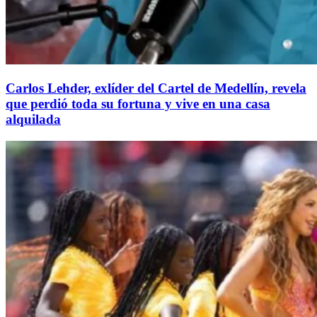
Carlos Lehder, exlíder del Cartel de Medellín, revela
que perdió toda su fortuna y vive en una casa
alquilada