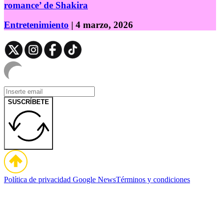
romance’ de Shakira
Entretenimiento
| 4 marzo, 2026
SUSCRÍBETE
Política de privacidad
Google News
Términos y condiciones