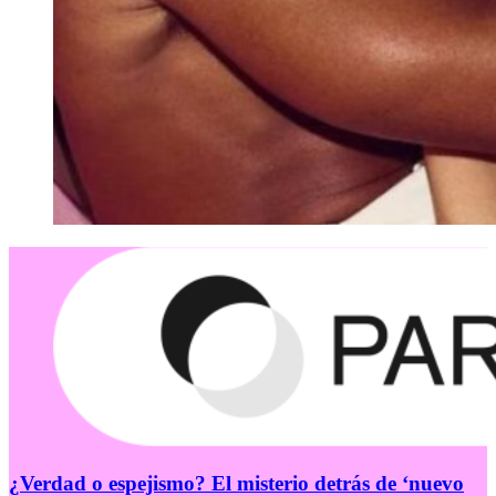
¿Verdad o espejismo? El misterio detrás de ‘nuevo