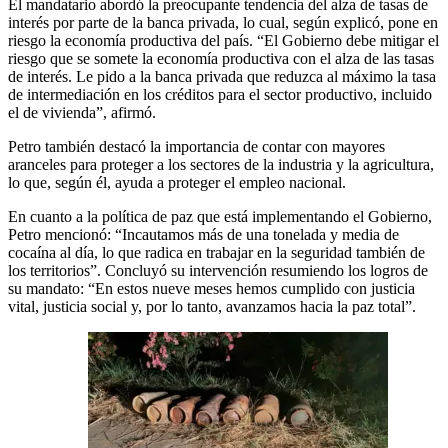
El mandatario abordó la preocupante tendencia del alza de tasas de
interés por parte de la banca privada, lo cual, según explicó, pone en
riesgo la economía productiva del país. “El Gobierno debe mitigar el
riesgo que se somete la economía productiva con el alza de las tasas
de interés. Le pido a la banca privada que reduzca al máximo la tasa
de intermediación en los créditos para el sector productivo, incluido
el de vivienda”, afirmó.
Petro también destacó la importancia de contar con mayores
aranceles para proteger a los sectores de la industria y la agricultura,
lo que, según él, ayuda a proteger el empleo nacional.
En cuanto a la política de paz que está implementando el Gobierno,
Petro mencionó: “Incautamos más de una tonelada y media de
cocaína al día, lo que radica en trabajar en la seguridad también de
los territorios”. Concluyó su intervención resumiendo los logros de
su mandato: “En estos nueve meses hemos cumplido con justicia
vital, justicia social y, por lo tanto, avanzamos hacia la paz total”.