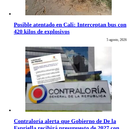
Posible atentado en Cali: Interceptan bus con
420 kilos de explosivos
5 agosto, 2026
Contraloría alerta que Gobierno de De la
Espriella recibirá presupuesto de 2027 con