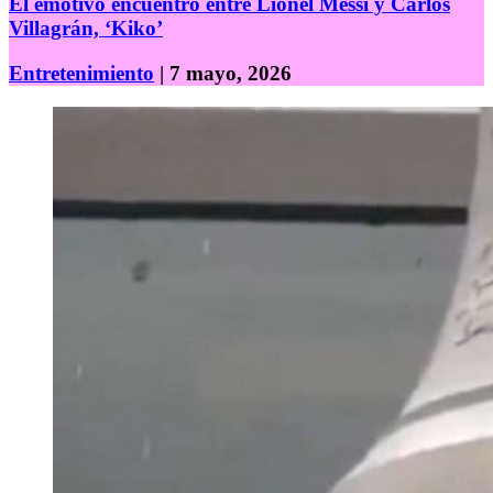
El emotivo encuentro entre Lionel Messi y Carlos
Villagrán, ‘Kiko’
Entretenimiento
| 7 mayo, 2026