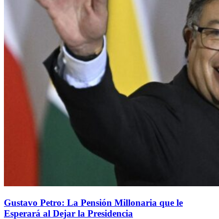
Gustavo Petro: La Pensión Millonaria que le
Esperará al Dejar la Presidencia