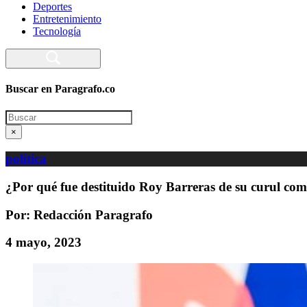
Deportes
Entretenimiento
Tecnología
Buscar en Paragrafo.co
Search
×
política
¿Por qué fue destituido Roy Barreras de su curul co
Por: Redacción Paragrafo
4 mayo, 2023