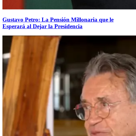
Gustavo Petro: La Pensión Millonaria que le
Esperará al Dejar la Presidencia