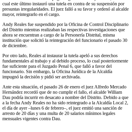
cual este último instauró una tutela en contra de su suspensión por
presuntas irregularidades. El juez falló a su favor y ordenó al alcalde
mayor, reintegrarlo en el cargo.
Andy Reales fue suspendido por la Oficina de Control Disciplinario
del Distrito mientras realizaban las respectivas investigaciones que
ahora se encuentran a cargo de la Personería Distrital, misma
institución que solicitó la reintegración del funcionario el pasado 30
de diciembre.
Por otro lado, Reales al instaurar la tutela apeló a sus derechos
fundamentales al trabajo y al debido proceso, lo cual posteriormente
fue suficiente para el Juzgado Penal 6, que falló a favor del
funcionario. Sin embargo, la Oficina Jurídica de la Alcaldía
impugnó la decisión y pidió ser archivada.
Ante esta situación, el pasado 26 de enero el juez Alfredo Mercado
Hernández recordó que de no cumplir el fallo, el alcalde William
Dau podría incurrir en desacato a nombre del Distrito. Debido a que
a la fecha Andy Reales no ha sido reintegrado a la Alcaldía Local 2,
el día de ayer –lunes 6 de febrero–, el juez emitió una sanción de
arresto de 20 días y una multa de 20 salarios mínimos legales
mensuales vigentes contra Dau.