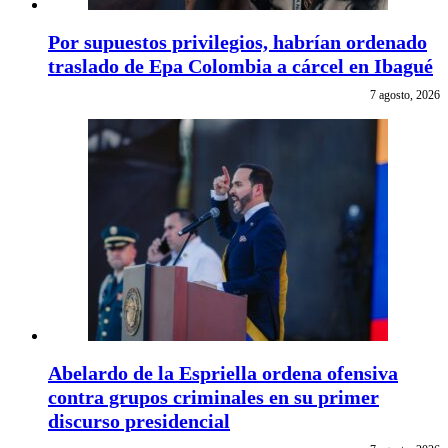
Por supuestos privilegios, habrían ordenado
traslado de Epa Colombia a cárcel en Ibagué
7 agosto, 2026
Abelardo de la Espriella ordena ofensiva
contra grupos criminales en su primer
discurso presidencial