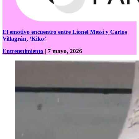
El emotivo encuentro entre Lionel Messi y Carlos
Villagrán, ‘Kiko’
Entretenimiento
| 7 mayo, 2026