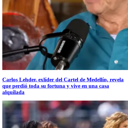
Carlos Lehder, exlíder del Cartel de Medellín, revela
que perdió toda su fortuna y vive en una casa
alquilada